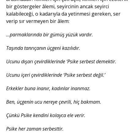
bir göstergeler âlemi, seyircinin ancak seyirci
kalabileceği, o kadarıyla da yetinmesi gereken, ser
verip sır vermeyen bir âlem:
…parmaklarında bir gümüş yüzük vardır.
Taşında tanrıçanın üçgeni kazılıdır.
Ucunu dışarı çevirdiklerinde ‘Psike serbest demektir.
Ucunu içeri çevirdiklerinde ‘Psike serbest değil.’
Erkekler buna inanır, kadınlar inanmaz.
Ben, üçgenin ucu nereye çevrili, hiç bakmam.
Çünkü Psike kendini kolayca ele verir.
Psike her zaman serbesttir.