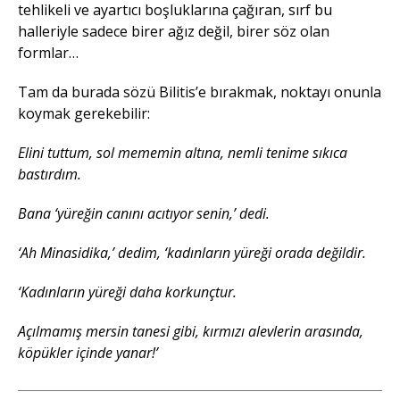
tehlikeli ve ayartıcı boşluklarına çağıran, sırf bu
halleriyle sadece birer ağız değil, birer söz olan
formlar…
Tam da burada sözü Bilitis’e bırakmak, noktayı onunla
koymak gerekebilir:
Elini tuttum, sol mememin altına, nemli tenime sıkıca
bastırdım.
Bana ‘yüreğin canını acıtıyor senin,’ dedi.
‘Ah Minasidika,’ dedim, ‘kadınların yüreği orada değildir.
‘Kadınların yüreği daha korkunçtur.
Açılmamış mersin tanesi gibi, kırmızı alevlerin arasında,
köpükler içinde yanar!’