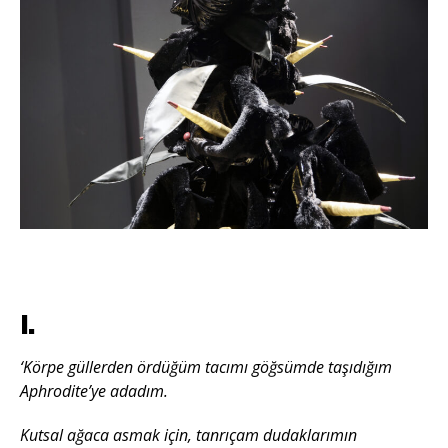
ı.
‘Körpe güllerden ördüğüm tacımı göğsümde taşıdığım
Aphrodite’ye adadım.
Kutsal ağaca asmak için, tanrıçam dudaklarımın