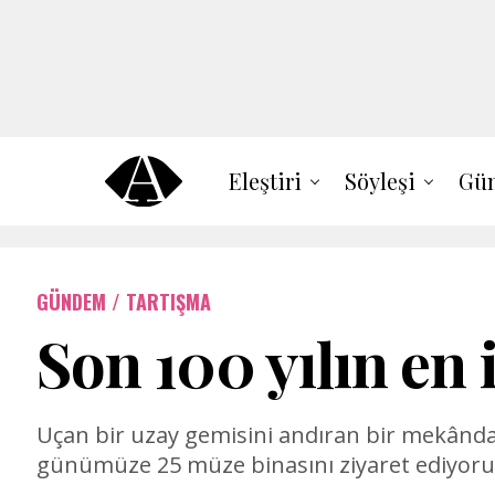
Eleştiri
Söyleşi
Gün
GÜNDEM / TARTIŞMA
Son 100 yılın en 
Uçan bir uzay gemisini andıran bir mekândan
günümüze 25 müze binasını ziyaret ediyoru