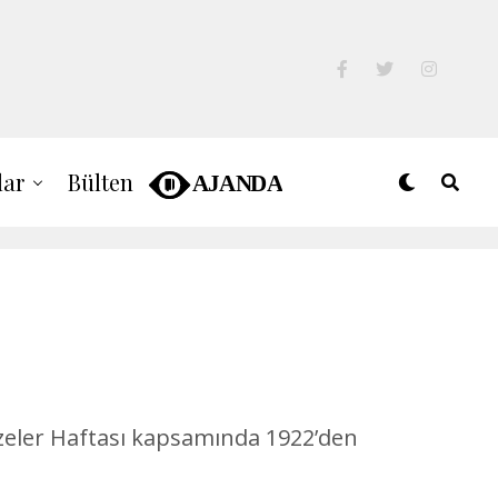
lar
Bülten
üzeler Haftası kapsamında 1922’den