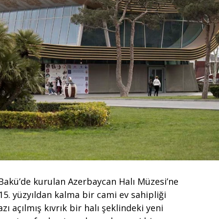
Bakü’de kurulan Azerbaycan Halı Müzesi’ne
5. yüzyıldan kalma bir cami ev sahipliği
zı açılmış kıvrık bir halı şeklindeki yeni