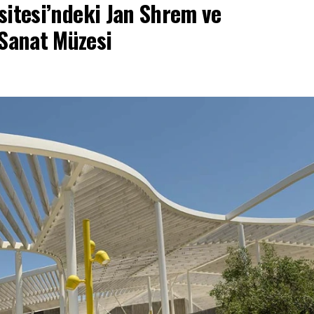
sitesi’ndeki Jan Shrem ve
Sanat Müzesi