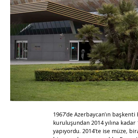
1967’de Azerbaycan’ın başkenti 
kuruluşundan 2014 yılına kadar 1
yapıyordu. 2014’te ise müze, bira