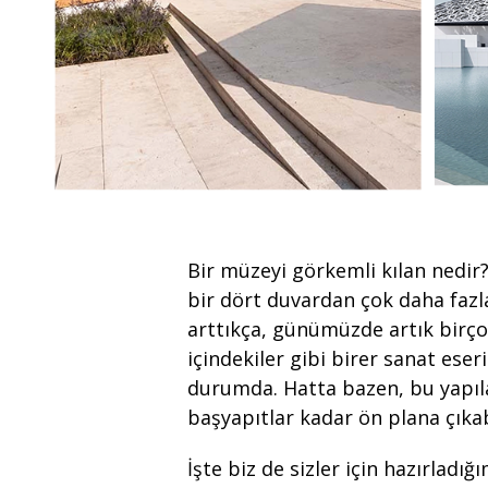
Bir müzeyi görkemli kılan nedir?
bir dört duvardan çok daha fazla
arttıkça, günümüzde artık birç
içindekiler gibi birer sanat eser
durumda. Hatta bazen, bu yapıla
başyapıtlar kadar ön plana çıkab
İşte biz de sizler için hazırladı