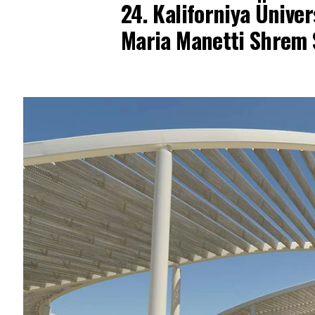
24.
Kaliforniya Üniver
Maria Manetti Shrem 