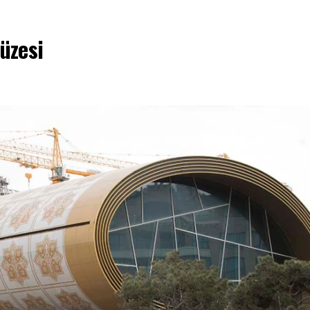
üzesi