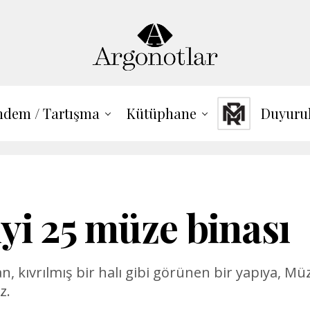
dem / Tartışma
Kütüphane
Duyuru
iyi 25 müze binası
, kıvrılmış bir halı gibi görünen bir yapıya, M
z.