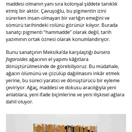
maddesi olmanın yanı sıra kolonyal şiddete tanıklık
etmiş bir aktör
.
Çavuşoğlu, bu pigmentin izini
sürerken insan-olmayan bir varlığın emeğini ve
sömürü tarihindeki rolünü görünür kılıyor. Burada
sanatçı pigmenti “hammadde’’ olarak değil, tarih
yazımının ortak öznesi
olarak konumlandırıyor.
Bunu sanatçının Meksika’da karşılaştığı
bursera
fagaroides
ağacının el yapımı kâğıtlara
dönüştürülmesinde de görebiliyoruz. Bu müdahale,
ağacın ölümünü ve çözülüp dağılmasını inkâr etmek
yerine, bu süreci yaratıcı ve dönüştürücü bir eyleme
çeviriyor. Ağaç, maddesi ve dokusu aracılığıyla yeni
anlatılara, yeni ifade biçimlerine ve yeni ilişkisel ağlara
dahil oluyor.