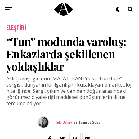
ELEŞTIRI
“Tun” modunda varoluş:
Enkazlarda şekillenen
yoldaşlıklar
Aslı Çavuşoğlu’nun İMALAT-HANE’deki “Tunstate”
sergisi, dünyanın kırılganlığını kucaklayan bir arkeoloji
niteliğinde. Sergi, yıkım ve yeniden doğuş arasındaki
görünmez diyalektiği maddesel dönüşümlerin diline
tercüme ediyor.
Eda Öztürk
29 Temmuz 2025