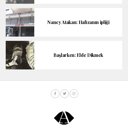
Nancy Atakan: Hafızanın ipliği
Başlarken: Elde Dikmek