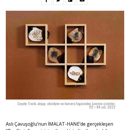
Coyote Track; ahşap, obsidyen ve bursera fagaroides üzerine çizimler;
112 × 84 cm; 2022
Aslı Çavuşoğlu’nun İMALAT-HANE’de gerçekleşen