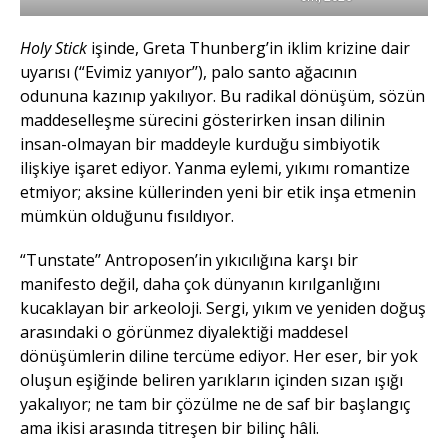
Holy Stick
işinde, Greta Thunberg’in iklim krizine dair
uyarısı (“Evimiz yanıyor’’), palo santo ağacının
odununa kazınıp yakılıyor. Bu radikal dönüşüm, sözün
maddeselleşme sürecini gösterirken insan dilinin
insan-olmayan bir maddeyle kurduğu simbiyotik
ilişkiye işaret ediyor. Yanma eylemi, yıkımı romantize
etmiyor; aksine küllerinden yeni bir etik inşa etmenin
mümkün olduğunu fısıldıyor.
“Tunstate’’ Antroposen’in yıkıcılığına karşı bir
manifesto değil, daha çok dünyanın kırılganlığını
kucaklayan bir arkeoloji. Sergi, yıkım ve yeniden doğuş
arasındaki o görünmez diyalektiği maddesel
dönüşümlerin diline tercüme ediyor. Her eser, bir yok
oluşun eşiğinde beliren yarıkların içinden sızan ışığı
yakalıyor; ne tam bir çözülme ne de saf bir başlangıç
ama ikisi arasında titreşen bir bilinç hâli.