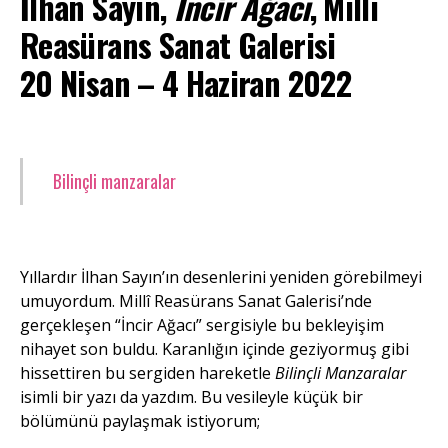
İlhan Sayın,
İncir Ağacı
, Millî
Reasürans Sanat Galerisi
20 Nisan – 4 Haziran 2022
Bilinçli manzaralar
Yıllardır İlhan Sayın’ın desenlerini yeniden görebilmeyi
umuyordum. Millî Reasürans Sanat Galerisi’nde
gerçekleşen
“İncir Ağacı” sergisiyle bu bekleyişim
nihayet son buldu. Karanlığın içinde geziyormuş gibi
hissettiren bu sergiden hareketle
Bilinçli Manzaralar
isimli bir yazı da yazdım. Bu vesileyle küçük bir
bölümünü paylaşmak istiyorum;