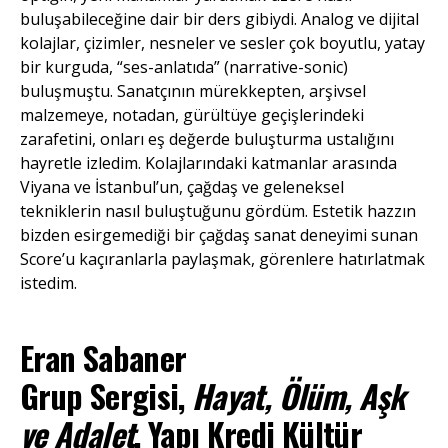
buluşabileceğine dair bir ders gibiydi. Analog ve dijital
kolajlar, çizimler, nesneler ve sesler çok boyutlu, yatay
bir kurguda, “ses-anlatıda” (narrative-sonic)
buluşmuştu. Sanatçının mürekkepten, arşivsel
malzemeye, notadan, gürültüye geçişlerindeki
zarafetini, onları eş değerde buluşturma ustalığını
hayretle izledim. Kolajlarındaki katmanlar arasında
Viyana ve İstanbul’un, çağdaş ve geleneksel
tekniklerin nasıl buluştuğunu gördüm. Estetik hazzın
bizden esirgemediği bir çağdaş sanat deneyimi sunan
Score’u kaçıranlarla paylaşmak, görenlere hatırlatmak
istedim.
Eran Sabaner
Grup Sergisi,
Hayat, Ölüm, Aşk
ve Adalet
, Yapı Kredi Kültür