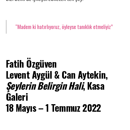
“Madem ki hatırlıyoruz, öyleyse tanıklık etmeliyiz”
Fatih Özgüven
Levent Aygül & Can Aytekin,
Şeylerin Belirgin Hali
, Kasa
Galeri
18 Mayıs – 1 Temmuz 2022