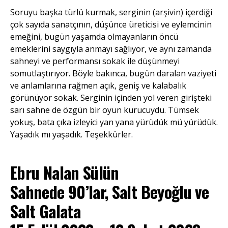
Soruyu başka türlü kurmak, serginin (arşivin) içerdiği
çok sayıda sanatçının, düşünce üreticisi ve eylemcinin
emeğini, bugün yaşamda olmayanların öncü
emeklerini saygıyla anmayı sağlıyor, ve aynı zamanda
sahneyi ve performansı sokak ile düşünmeyi
somutlaştırıyor. Böyle bakınca, bugün daralan vaziyeti
ve anlamlarına rağmen açık, geniş ve kalabalık
görünüyor sokak. Serginin içinden yol veren girişteki
sarı sahne de özgün bir oyun kurucuydu. Tümsek
yokuş, bata çıka izleyici yan yana yürüdük mü yürüdük.
Yaşadık mı yaşadık. Teşekkürler.
Ebru Nalan Sülün
Sahnede 90’lar
, Salt Beyoğlu ve
Salt Galata