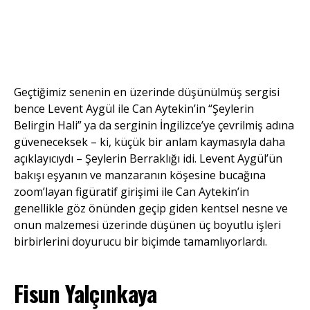
Geçtiğimiz senenin en üzerinde düşünülmüş sergisi
bence Levent Aygül ile Can Aytekin’in “Şeylerin
Belirgin Hali” ya da serginin İngilizce’ye çevrilmiş adına
güveneceksek – ki, küçük bir anlam kaymasıyla daha
açıklayıcıydı – Şeylerin Berraklığı idi. Levent Aygül’ün
bakışı eşyanın ve manzaranın köşesine bucağına
zoom’layan figüratif girişimi ile Can Aytekin’in
genellikle göz önünden geçip giden kentsel nesne ve
onun malzemesi üzerinde düşünen üç boyutlu işleri
birbirlerini doyurucu bir biçimde tamamlıyorlardı.
Fisun Yalçınkaya