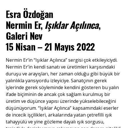
Esra Özdoğan
Nermin Er,
Işıklar Açılınca
,
Galeri Nev
15 Nisan – 21 Mayıs 2022
Nermin Er’in “Işıklar Açılınca” sergisi çok etkileyiciydi.
Nermin Er’in kendi sanatı ve üretimleri karşısındaki
duruşu ve arayışları, her zaman olduğu gibi büyük bir
yalınlıkla yansıyordu izleyiciye. Sanatçının gerek
işlerinde gerek söyleminde kendini gösteren bu yalın
ifade biçiminin de ancak çok sağlam kurulmuş bir
üretim ve düşünce yapısı üzerinde yükselebileceğini
düşünüyorum. “Işıklar Açılınca” kapsamındaki eserler
de incecik işçilikleri, arkalarında yatan çetrefilli ışık
tahayyülü ve yine gözleme dayalı ışık sorgusu,