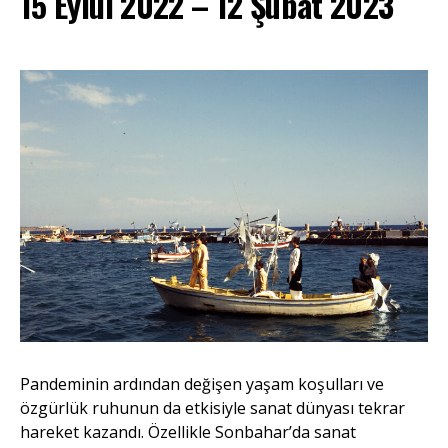
15 Eylül 2022 – 12 Şubat 2023
Pandeminin ardından değişen yaşam koşulları ve
özgürlük ruhunun da etkisiyle sanat dünyası tekrar
hareket kazandı. Özellikle Sonbahar’da sanat