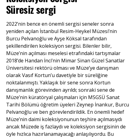
Süresiz sergi
2022’nin bence en önemli sergisi seneler sonra
yeniden açılan İstanbul Resim-Heykel Müzesi’nin
Burcu Pelvanoğlu ve Ayşe Köksal tarafından
şekillendirilen koleksiyon sergisi. Bilenler bilir,
Müze’nin açılması meselesi etrafındaki tartışmalar
2018’de Handan İnci’nin Mimar Sinan Güzel Sanatlar
Üniversitesi rektörü olması ve Müze’ye danışman
olarak Vasıf Kortun’u davetiyle bir süreliğine
noktalanmıştı. Yaklaşık bir sene sonra Kortun
danışmanlık görevinden ayrıldı; sonraki sene de
Müze’nin küratöryal çalışmaları için MSGSÜ Sanat
Tarihi Bölümü öğretim üyeleri Zeynep İnankur, Burcu
Pelvanoğlu ve ben görevlendirildik. En önemli hedef
Müze’nin daimi koleksiyonunun teşhire açılmasıydı
ancak Müzede iş fazlaydı ve koleksiyon sergisinin de
öyle hızlıca hazırlanamayacağı anlaşılıyordu. Bu