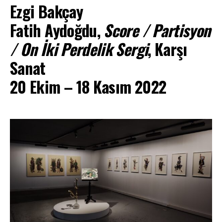
Ezgi Bakçay
Fatih Aydoğdu,
Score / Partisyon
/ On İki Perdelik Sergi
, Karşı
Sanat
20 Ekim – 18 Kasım 2022