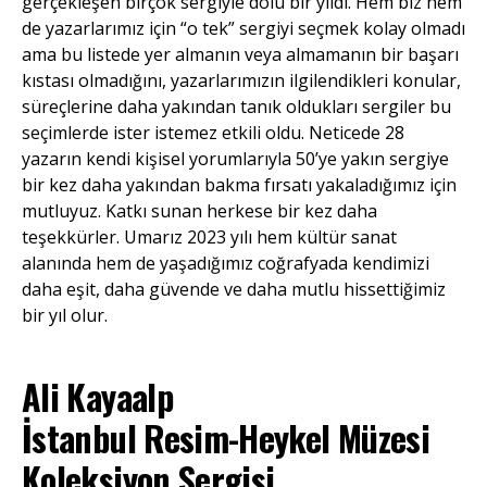
gerçekleşen birçok sergiyle dolu bir yıldı. Hem biz hem
de yazarlarımız için “o tek” sergiyi seçmek kolay olmadı
ama bu listede yer almanın veya almamanın bir başarı
kıstası olmadığını, yazarlarımızın ilgilendikleri konular,
süreçlerine daha yakından tanık oldukları sergiler bu
seçimlerde ister istemez etkili oldu. Neticede 28
yazarın kendi kişisel yorumlarıyla 50’ye yakın sergiye
bir kez daha yakından bakma fırsatı yakaladığımız için
mutluyuz. Katkı sunan herkese bir kez daha
teşekkürler. Umarız 2023 yılı hem kültür sanat
alanında hem de yaşadığımız coğrafyada kendimizi
daha eşit, daha güvende ve daha mutlu hissettiğimiz
bir yıl olur.
Ali Kayaalp
İstanbul Resim-Heykel Müzesi
Koleksiyon Sergisi