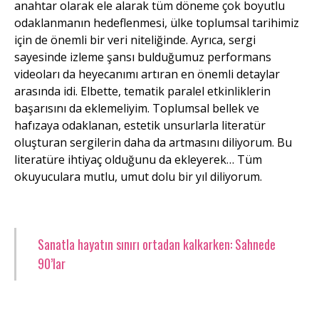
anahtar olarak ele alarak tüm döneme çok boyutlu
odaklanmanın hedeflenmesi, ülke toplumsal tarihimiz
için de önemli bir veri niteliğinde. Ayrıca, sergi
sayesinde izleme şansı bulduğumuz performans
videoları da heyecanımı artıran en önemli detaylar
arasında idi. Elbette, tematik paralel etkinliklerin
başarısını da eklemeliyim. Toplumsal bellek ve
hafızaya odaklanan, estetik unsurlarla literatür
oluşturan sergilerin daha da artmasını diliyorum. Bu
literatüre ihtiyaç olduğunu da ekleyerek… Tüm
okuyuculara mutlu, umut dolu bir yıl diliyorum.
Sanatla hayatın sınırı ortadan kalkarken: Sahnede
90’lar