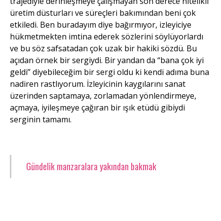
trajediyle derinleşmeye çalışmayan son derece nitelikli
üretim düsturları ve süreçleri bakımından beni çok
etkiledi. Ben buradayım diye bağırmıyor, izleyiciye
hükmetmekten imtina ederek sözlerini söylüyorlardı
ve bu söz safsatadan çok uzak bir hakiki sözdü. Bu
açıdan örnek bir sergiydi. Bir yandan da “bana çok iyi
geldi” diyebileceğim bir sergi oldu ki kendi adıma buna
nadiren rastlıyorum. İzleyicinin kaygılarını sanat
üzerinden saptamaya, zorlamadan yönlendirmeye,
açmaya, iyileşmeye çağıran bir ışık etüdü gibiydi
serginin tamamı.
Gündelik manzaralara yakından bakmak