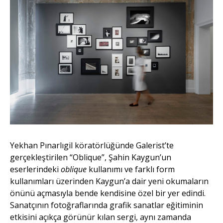
Yekhan Pınarlıgil köratörlüğünde Galerist’te
gerçekleştirilen “Oblique”, Şahin Kaygun’un
eserlerindeki
oblique
kullanımı ve farklı form
kullanımları üzerinden Kaygun’a dair yeni okumaların
önünü açmasıyla bende kendisine özel bir yer edindi.
Sanatçının fotoğraflarında grafik sanatlar eğitiminin
etkisini açıkça görünür kılan sergi, aynı zamanda