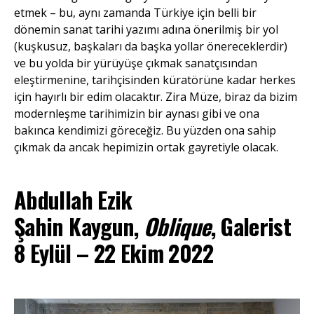
etmek – bu, aynı zamanda Türkiye için belli bir
dönemin sanat tarihi yazımı adına önerilmiş bir yol
(kuşkusuz, başkaları da başka yollar önereceklerdir)
ve bu yolda bir yürüyüşe çıkmak sanatçısından
eleştirmenine, tarihçisinden küratörüne kadar herkes
için hayırlı bir edim olacaktır. Zira Müze, biraz da bizim
modernleşme tarihimizin bir aynası gibi ve ona
bakınca kendimizi göreceğiz. Bu yüzden ona sahip
çıkmak da ancak hepimizin ortak gayretiyle olacak.
Abdullah Ezik
Şahin Kaygun,
Oblique
, Galerist
8 Eylül – 22 Ekim 2022