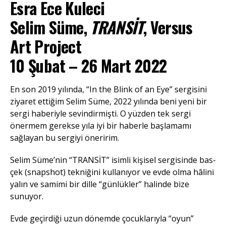
Esra Ece Kuleci
Selim Süme,
TRANSİT
, Versus
Art Project
10 Şubat – 26 Mart 2022
En son 2019 yılında, “In the Blink of an Eye” sergisini
ziyaret ettiğim Selim Süme, 2022 yılında beni yeni bir
sergi haberiyle sevindirmişti. O yüzden tek sergi
önermem gerekse yıla iyi bir haberle başlamamı
sağlayan bu sergiyi öneririm.
Selim Süme’nin “TRANSİT” isimli kişisel sergisinde bas-
çek (snapshot) tekniğini kullanıyor ve evde olma hâlini
yalın ve samimi bir dille “günlükler” halinde bize
sunuyor.
Evde geçirdiği uzun dönemde çocuklarıyla “oyun”