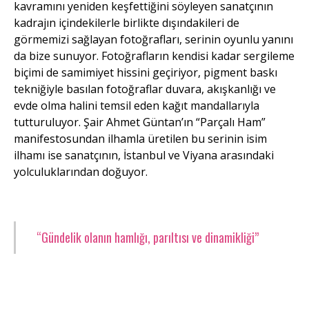
kavramını yeniden keşfettiğini söyleyen sanatçının
kadrajın içindekilerle birlikte dışındakileri de
görmemizi sağlayan fotoğrafları, serinin oyunlu yanını
da bize sunuyor. Fotoğrafların kendisi kadar sergileme
biçimi de samimiyet hissini geçiriyor, pigment baskı
tekniğiyle basılan fotoğraflar duvara, akışkanlığı ve
evde olma halini temsil eden kağıt mandallarıyla
tutturuluyor. Şair Ahmet Güntan’ın “Parçalı Ham”
manifestosundan ilhamla üretilen bu serinin isim
ilhamı ise sanatçının, İstanbul ve Viyana arasındaki
yolculuklarından doğuyor.
“Gündelik olanın hamlığı, parıltısı ve dinamikliği”