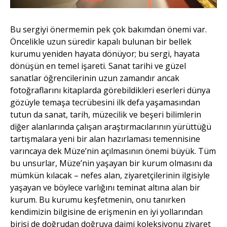
Bu sergiyi önermemin pek çok bakımdan önemi var.
Öncelikle uzun süredir kapalı bulunan bir bellek
kurumu yeniden hayata dönüyor; bu sergi, hayata
dönüşün en temel işareti. Sanat tarihi ve güzel
sanatlar öğrencilerinin uzun zamandır ancak
fotoğraflarını kitaplarda görebildikleri eserleri dünya
gözüyle temaşa tecrübesini ilk defa yaşamasından
tutun da sanat, tarih, müzecilik ve beşeri bilimlerin
diğer alanlarında çalışan araştırmacılarının yürüttüğü
tartışmalara yeni bir alan hazırlaması temennisine
varıncaya dek Müze’nin açılmasının önemi büyük. Tüm
bu unsurlar, Müze’nin yaşayan bir kurum olmasını da
mümkün kılacak – nefes alan, ziyaretçilerinin ilgisiyle
yaşayan ve böylece varlığını teminat altına alan bir
kurum. Bu kurumu keşfetmenin, onu tanırken
kendimizin bilgisine de erişmenin en iyi yollarından
birisi de doğrudan doğruya daimi koleksiyonu ziyaret