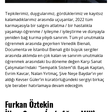
Tepkilerimiz, duygularımız, gördüklerimiz ve kayıtsız
kalamadıklarımız arasında uçuşanlar, 2022 tüm
karmaşasıyla bir salgını atlatma / bir hastalıkla
yaşamayı öğrenme / iyileşme / iyileştirme ve dünyayla
yeniden bağ kurma yılıydı sanırım. Tüm yıl unutmakla
öğrenmek arasında geçerken Venedik Bienali,
Documenta ve İstanbul Bienali gibi büyük sergiler
arasında aklımda en çok kalan ve sanırım unutmakla
öğrenmek arasındaki bu döneme değen Karşı Sanat
Çalışmaları’ndaki “Sempatik Sistem”di. Başak Kaptan,
Evrim Kavcar, Nalan Yırtmaç, Şive Neşe Baydar’ın yer
aldığı Kevser Güler’in küratörlüğündeki sergiyi birkaç
işle beraber hatırlamaya devam edeceğim.
Furkan Öztekin