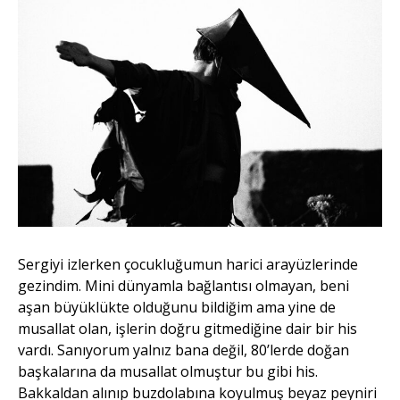
Sergiyi izlerken çocukluğumun harici arayüzlerinde
gezindim. Mini dünyamla bağlantısı olmayan, beni
aşan büyüklükte olduğunu bildiğim ama yine de
musallat olan, işlerin doğru gitmediğine dair bir his
vardı. Sanıyorum yalnız bana değil, 80’lerde doğan
başkalarına da musallat olmuştur bu gibi his.
Bakkaldan alınıp buzdolabına koyulmuş beyaz peyniri