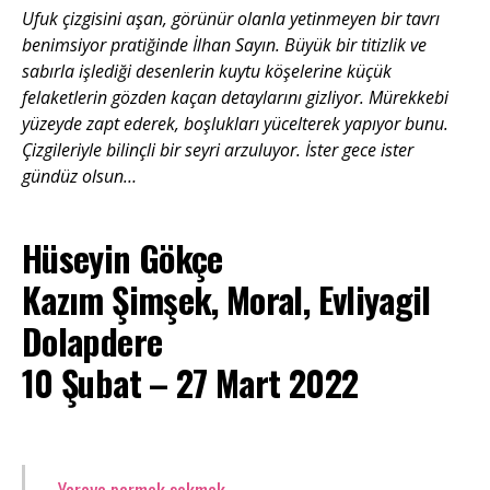
Ufuk çizgisini aşan, görünür olanla yetinmeyen bir tavrı
benimsiyor pratiğinde İlhan Sayın. Büyük bir titizlik ve
sabırla işlediği desenlerin kuytu köşelerine küçük
felaketlerin gözden kaçan detaylarını gizliyor. Mürekkebi
yüzeyde zapt ederek, boşlukları yücelterek yapıyor bunu.
Çizgileriyle bilinçli bir seyri arzuluyor. İster gece ister
gündüz olsun…
Hüseyin Gökçe
Kazım Şimşek, Moral, Evliyagil
Dolapdere
10 Şubat – 27 Mart 2022