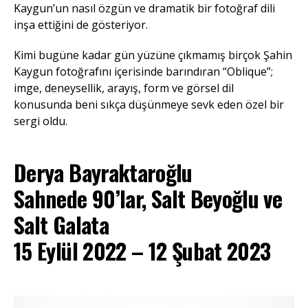
Kaygun’un nasıl özgün ve dramatik bir fotoğraf dili
inşa ettiğini de gösteriyor.
Kimi bugüne kadar gün yüzüne çıkmamış birçok Şahin
Kaygun fotoğrafını içerisinde barındıran “Oblique”;
imge, deneysellik, arayış, form ve görsel dil
konusunda beni sıkça düşünmeye sevk eden özel bir
sergi oldu.
Derya Bayraktaroğlu
Sahnede 90’lar
,
Salt Beyoğlu ve
Salt Galata
15 Eylül 2022 – 12 Şubat 2023