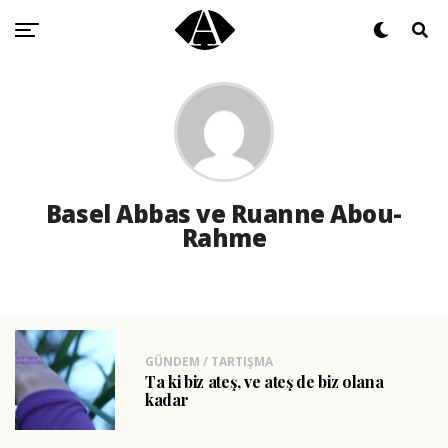
Basel Abbas ve Ruanne Abou-
Rahme
GÜNDEM / TARTIŞMA
Ta ki biz ateş, ve ateş de biz olana
kadar