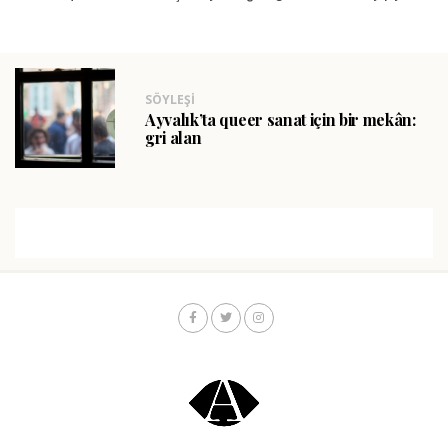
SÖYLEŞI
Ayvalık’ta queer sanat için bir mekân:
gri alan