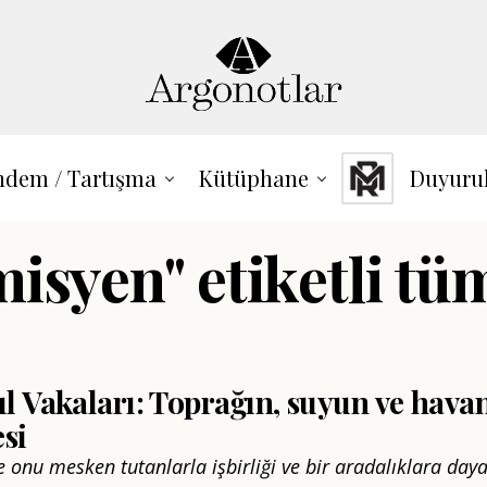
dem / Tartışma
Kütüphane
Duyuru
isyen" etiketli tüm
 Vakaları: Toprağın, suyun ve hava
si
 onu mesken tutanlarla işbirliği ve bir aradalıklara dayal