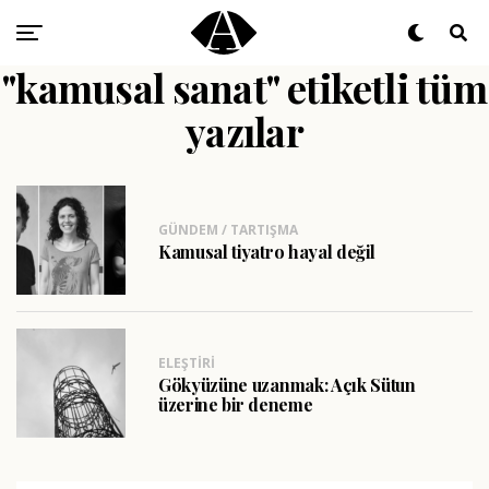
"kamusal sanat" etiketli tüm
yazılar
GÜNDEM / TARTIŞMA
Kamusal tiyatro hayal değil
ELEŞTIRI
Gökyüzüne uzanmak: Açık Sütun
üzerine bir deneme