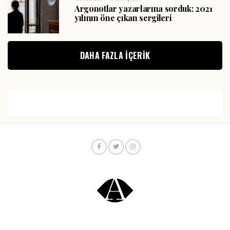
Argonotlar yazarlarına sorduk: 2021
yılının öne çıkan sergileri
DAHA FAZLA IÇERIK