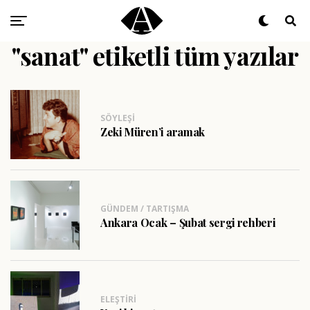
"sanat" etiketli tüm yazılar
SÖYLEŞI
Zeki Müren’i aramak
GÜNDEM / TARTIŞMA
Ankara Ocak – Şubat sergi rehberi
ELEŞTIRI