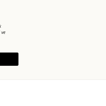
k
i ve