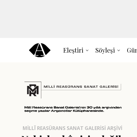
Eleştiri
Söyleşi
Gün
MILLÎ REASÜRANS SANAT GALERISI ARŞIVI