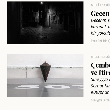
MILLÎ REASÜ
Gecen
Gecenin eş
karanlık 
bir yolcul
Rana Öztürk
MILLÎ REASÜ
Çembe
ve iti
Süreyyya 
Serhat Ki
Kütüphan
Süreyyya Evren