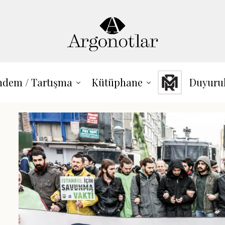
dem / Tartışma
Kütüphane
Duyuru