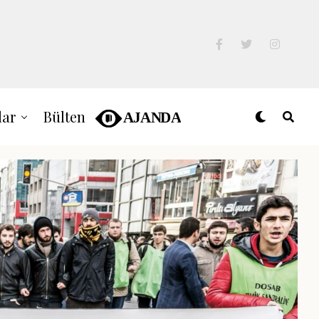
lar
Bülten