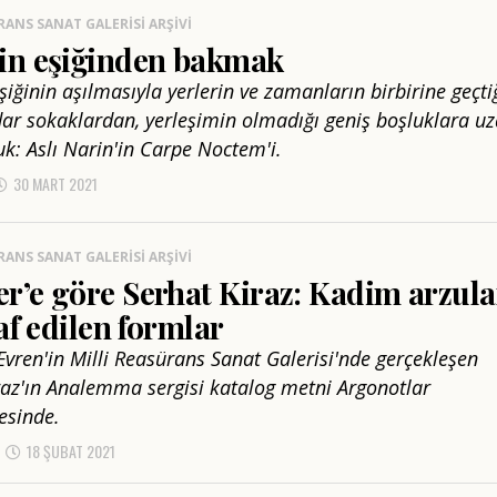
RANS SANAT GALERISI ARŞIVI
in eşiğinden bakmak
iğinin aşılmasıyla yerlerin ve zamanların birbirine geçtiğ
dar sokaklardan, yerleşimin olmadığı geniş boşluklara u
uk: Aslı Narin'in Carpe Noctem'i.
30 MART 2021
RANS SANAT GALERISI ARŞIVI
r’e göre Serhat Kiraz: Kadim arzula
raf edilen formlar
Evren'in Milli Reasürans Sanat Galerisi'nde gerçekleşen
raz'ın Analemma sergisi katalog metni Argonotlar
esinde.
18 ŞUBAT 2021