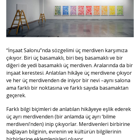
“İnşaat Salonu”nda sözgelimi üç merdiven karşımıza
çıkıyor. Biri üç basamaklı, biri beş basamaklı ve bir
diğeri de yedi basamaklı üç merdiven. Aralarında da bir
inşaat kerestesi. Anlatılan hikâye üç merdivene çıkıyor
ve her üç merdivenden de iniyor bir nevi –aynı salona
ama farklı bir noktasına ve farklı sayıda basamaktan
geçerek.
Farklı bilgi biçimleri de anlatılan hikâyeye eşlik ederek
üç ayrı merdivenden (bir anlamda üç ayrı ‘bilme
merdiveni’nden) inip çıkıyorlar. Merdivenleri birbirine
bağlayan bilginin, evrenin ve kültürün bilgilerinin
birbirlerine eklemlenişleri oluyor.