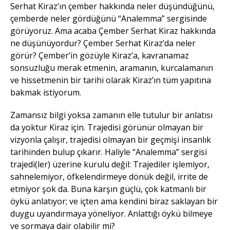
Serhat Kiraz’ın çember hakkında neler düşündüğünü,
çemberde neler gördüğünü “Analemma” sergisinde
görüyoruz. Ama acaba Çember Serhat Kiraz hakkında
ne düşünüyordur? Çember Serhat Kiraz’da neler
görür? Çember’in gözüyle Kiraz’a, kavranamaz
sonsuzluğu merak etmenin, aramanın, kurcalamanın
ve hissetmenin bir tarihi olarak Kiraz’ın tüm yapıtına
bakmak istiyorum.
Zamansız bilgi yoksa zamanın elle tutulur bir anlatısı
da yoktur Kiraz için. Trajedisi görünür olmayan bir
vizyonla çalışır, trajedisi olmayan bir geçmişi insanlık
tarihinden bulup çıkarır. Haliyle “Analemma” sergisi
trajedi(ler) üzerine kurulu değil: Trajediler işlemiyor,
sahnelemiyor, öfkelendirmeye dönük değil, irrite de
etmiyor şok da. Buna karşın güçlü, çok katmanlı bir
öykü anlatıyor; ve içten ama kendini biraz saklayan bir
duygu uyandırmaya yöneliyor. Anlattığı öykü bilmeye
ve sormaya dair olabilir mi?