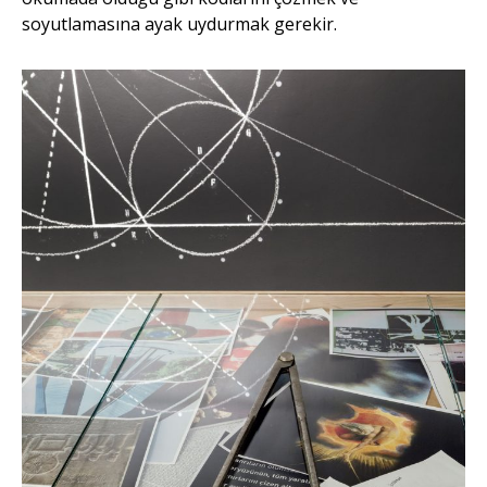
soyutlamasına ayak uydurmak gerekir.