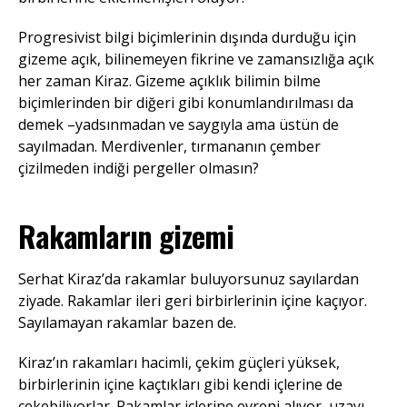
Progresivist bilgi biçimlerinin dışında durduğu için
gizeme açık, bilinemeyen fikrine ve zamansızlığa açık
her zaman Kiraz. Gizeme açıklık bilimin bilme
biçimlerinden bir diğeri gibi konumlandırılması da
demek –yadsınmadan ve saygıyla ama üstün de
sayılmadan. Merdivenler, tırmananın çember
çizilmeden indiği pergeller olmasın?
Rakamların gizemi
Serhat Kiraz’da rakamlar buluyorsunuz sayılardan
ziyade. Rakamlar ileri geri birbirlerinin içine kaçıyor.
Sayılamayan rakamlar bazen de.
Kiraz’ın rakamları hacimli, çekim güçleri yüksek,
birbirlerinin içine kaçtıkları gibi kendi içlerine de
çekebiliyorlar. Rakamlar içlerine evreni alıyor, uzayı