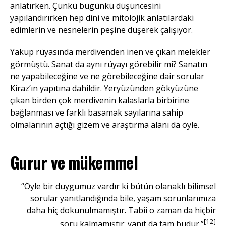
anlatırken. Çünkü bugünkü düşüncesini
yapılandırırken hep dini ve mitolojik anlatılardaki
edimlerin ve nesnelerin peşine düşerek çalışıyor.
Yakup rüyasında merdivenden inen ve çıkan melekler
görmüştü. Sanat da aynı rüyayı görebilir mi? Sanatın
ne yapabileceğine ve ne görebileceğine dair sorular
Kiraz’ın yapıtına dahildir. Yeryüzünden gökyüzüne
çıkan birden çok merdivenin kalaslarla birbirine
bağlanması ve farklı basamak sayılarına sahip
olmalarının açtığı gizem ve araştırma alanı da öyle.
Gurur ve mükemmel
“Öyle bir duygumuz vardır ki bütün olanaklı bilimsel
sorular yanıtlandığında bile, yaşam sorunlarımıza
daha hiç dokunulmamıştır. Tabii o zaman da hiçbir
[12]
soru kalmamıştır; yanıt da tam budur.”