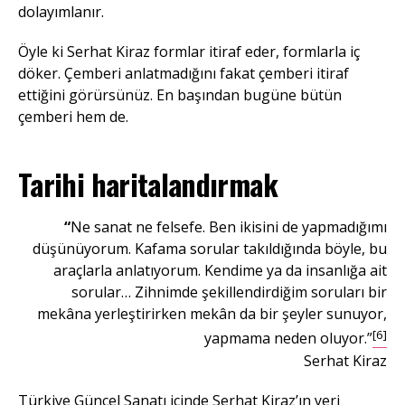
dolayımlanır.
Öyle ki Serhat Kiraz formlar itiraf eder, formlarla iç
döker. Çemberi anlatmadığını fakat çemberi itiraf
ettiğini görürsünüz. En başından bugüne bütün
çemberi hem de.
Tarihi haritalandırmak
“
Ne sanat ne felsefe. Ben ikisini de yapmadığımı
düşünüyorum. Kafama sorular takıldığında böyle, bu
araçlarla anlatıyorum. Kendime ya da insanlığa ait
sorular… Zihnimde şekillendirdiğim soruları bir
mekâna yerleştirirken mekân da bir şeyler sunuyor,
[6]
yapmama neden oluyor.”
Serhat Kiraz
Türkiye Güncel Sanatı içinde Serhat Kiraz’ın yeri