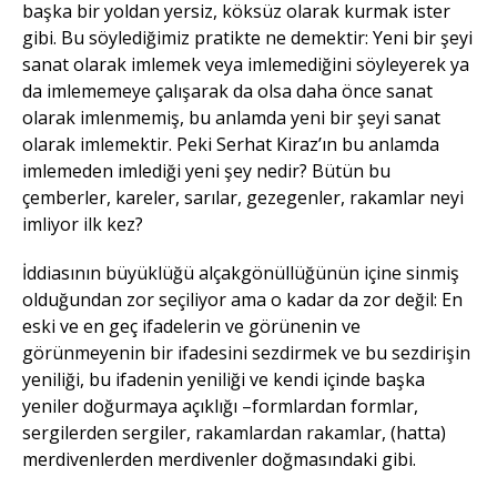
başka bir yoldan yersiz, köksüz olarak kurmak ister
gibi. Bu söylediğimiz pratikte ne demektir: Yeni bir şeyi
sanat olarak imlemek veya imlemediğini söyleyerek ya
da imlememeye çalışarak da olsa daha önce sanat
olarak imlenmemiş, bu anlamda yeni bir şeyi sanat
olarak imlemektir. Peki Serhat Kiraz’ın bu anlamda
imlemeden imlediği yeni şey nedir? Bütün bu
çemberler, kareler, sarılar, gezegenler, rakamlar neyi
imliyor ilk kez?
İddiasının büyüklüğü alçakgönüllüğünün içine sinmiş
olduğundan zor seçiliyor ama o kadar da zor değil: En
eski ve en geç ifadelerin ve görünenin ve
görünmeyenin bir ifadesini sezdirmek ve bu sezdirişin
yeniliği, bu ifadenin yeniliği ve kendi içinde başka
yeniler doğurmaya açıklığı –formlardan formlar,
sergilerden sergiler, rakamlardan rakamlar, (hatta)
merdivenlerden merdivenler doğmasındaki gibi.