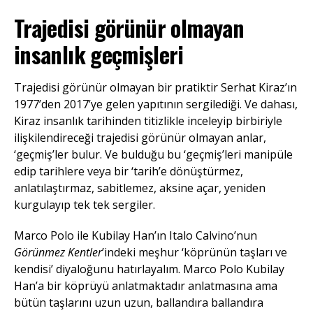
Trajedisi görünür olmayan
insanlık geçmişleri
Trajedisi görünür olmayan bir pratiktir Serhat Kiraz’ın
1977’den 2017’ye gelen yapıtının sergilediği. Ve dahası,
Kiraz insanlık tarihinden titizlikle inceleyip birbiriyle
ilişkilendireceği trajedisi görünür olmayan anlar,
‘geçmiş’ler bulur. Ve bulduğu bu ‘geçmiş’leri manipüle
edip tarihlere veya bir ‘tarih’e dönüştürmez,
anlatılaştırmaz, sabitlemez, aksine açar, yeniden
kurgulayıp tek tek sergiler.
Marco Polo ile Kubilay Han’ın Italo Calvino’nun
Görünmez Kentler
’indeki meşhur ‘köprünün taşları ve
kendisi’ diyaloğunu hatırlayalım. Marco Polo Kubilay
Han’a bir köprüyü anlatmaktadır anlatmasına ama
bütün taşlarını uzun uzun, ballandıra ballandıra