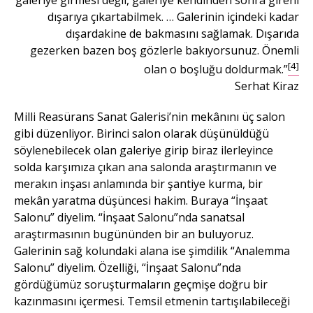
dışarıya çıkartabilmek. … Galerinin içindeki kadar
dışardakine de bakmasını sağlamak. Dışarıda
gezerken bazen boş gözlerle bakıyorsunuz. Önemli
[4]
olan o boşluğu doldurmak.”
Serhat Kiraz
Milli Reasürans Sanat Galerisi’nin mekânını üç salon
gibi düzenliyor. Birinci salon olarak düşünüldüğü
söylenebilecek olan galeriye girip biraz ilerleyince
solda karşımıza çıkan ana salonda araştırmanın ve
merakın inşası anlamında bir şantiye kurma, bir
mekân yaratma düşüncesi hakim. Buraya “İnşaat
Salonu” diyelim. “İnşaat Salonu”nda sanatsal
araştırmasının bugününden bir an buluyoruz.
Galerinin sağ kolundaki alana ise şimdilik “Analemma
Salonu” diyelim. Özelliği, “İnşaat Salonu”nda
gördüğümüz soruşturmaların geçmişe doğru bir
kazınmasını içermesi. Temsil etmenin tartışılabileceği