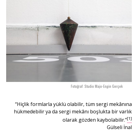
Fotoğraf: Studio Majo-Engin Gerçek
“Hiçlik formlarla yüklü olabilir, tüm sergi mekânına
hükmedebilir ya da sergi mekânı boşlukta bir varlık
[1]
olarak gözden kaybolabilir.”
Gülseli İnal