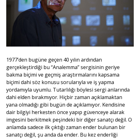
1977’den bugüne geçen 40 yılın ardından
gerçekleştirdiği bu “Analemma” sergisinin geriye
bakma biçimi ve geçmiş araştırmalarını kapsama
biçimi dahi söz konusu sorularıyla ve iş yapma
yordamıyla uyumlu. Tutarlılığı böylesi sergi anlarında
dahi elden bırakmıyor. Hiçbir zaman açıklamaktan
yana olmadığı gibi bugün de açıklamıyor. Kendisine
dair bilgiyi herkesten önce yapıp güvenceye alarak
imgesini berkitmek peşindeki bir diğer sanatçı değil. O
anlamda sadece ilk çıktığı zaman ender bulunan bir
sanatçı değil, şu anda da ender. Bu kez enderliği