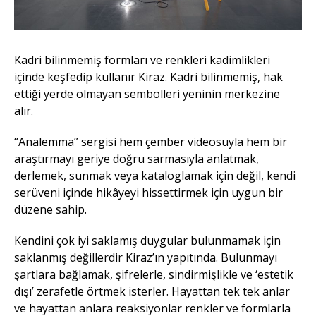
Kadri bilinmemiş formları ve renkleri kadimlikleri
içinde keşfedip kullanır Kiraz. Kadri bilinmemiş, hak
ettiği yerde olmayan sembolleri yeninin merkezine
alır.
“Analemma” sergisi hem çember videosuyla hem bir
araştırmayı geriye doğru sarmasıyla anlatmak,
derlemek, sunmak veya kataloglamak için değil, kendi
serüveni içinde hikâyeyi hissettirmek için uygun bir
düzene sahip.
Kendini çok iyi saklamış duygular bulunmamak için
saklanmış değillerdir Kiraz’ın yapıtında. Bulunmayı
şartlara bağlamak, şifrelerle, sindirmişlikle ve ‘estetik
dışı’ zerafetle örtmek isterler. Hayattan tek tek anlar
ve hayattan anlara reaksiyonlar renkler ve formlarla