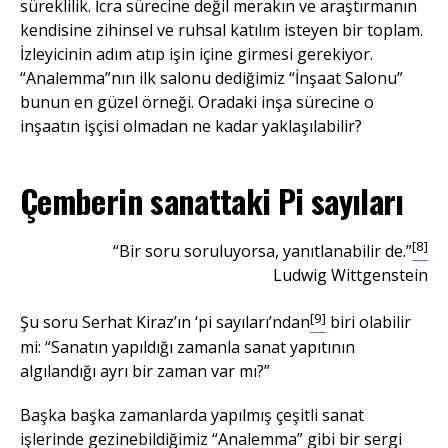
süreklilik. İcra sürecine değil merakın ve araştırmanın
kendisine zihinsel ve ruhsal katılım isteyen bir toplam.
İzleyicinin adım atıp işin içine girmesi gerekiyor.
“Analemma”nın ilk salonu dediğimiz “İnşaat Salonu”
bunun en güzel örneği. Oradaki inşa sürecine o
inşaatın işçisi olmadan ne kadar yaklaşılabilir?
Çemberin sanattaki Pi sayıları
[8]
“Bir soru soruluyorsa, yanıtlanabilir de.”
Ludwig Wittgenstein
[9]
Şu soru Serhat Kiraz’ın ‘pi sayıları’ndan
biri olabilir
mi: “Sanatın yapıldığı zamanla sanat yapıtının
algılandığı ayrı bir zaman var mı?”
Başka başka zamanlarda yapılmış çeşitli sanat
işlerinde gezinebildiğimiz “Analemma” gibi bir sergi