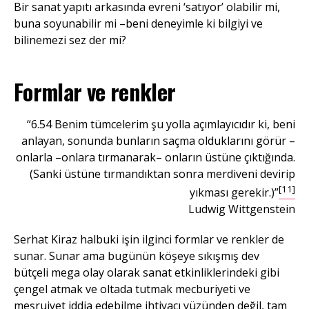
Bir sanat yapıtı arkasında evreni ‘satıyor’ olabilir mi,
buna soyunabilir mi –beni deneyimle ki bilgiyi ve
bilinemezi sez der mi?
Formlar ve renkler
“6.54 Benim tümcelerim şu yolla açımlayıcıdır ki, beni
anlayan, sonunda bunların saçma olduklarını görür –
onlarla –onlara tırmanarak– onların üstüne çıktığında.
(Sanki üstüne tırmandıktan sonra merdiveni devirip
[11]
yıkması gerekir.)”
Ludwig Wittgenstein
Serhat Kiraz halbuki işin ilginci formlar ve renkler de
sunar. Sunar ama bugünün köşeye sıkışmış dev
bütçeli mega olay olarak sanat etkinliklerindeki gibi
çengel atmak ve oltada tutmak mecburiyeti ve
meşruiyet iddia edebilme ihtiyacı yüzünden değil, tam