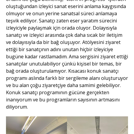
oluştuğundan izleyici sanat eserini anlama kaygısında
olmuyor ve onun yerine sanatsal süreci anlamaya
teşvik ediliyor. Sanatçı zaten eser yaratım sürecini
izleyiciyle paylaşmak için orada oluyor. Dolayısıyla
sanatçı ve izleyici arasında çok daha sıcak bir iletişim
ve dolayısıyla da bir bağ oluşuyor. Atölyesini ziyaret
ettiği bir sanatçının adını unutan hiçbir izleyiciye
bugüne kadar rastlamadım. Ama sergisini ziyaret ettiği
sanatçılar unutulabiliyor çünkü kişisel bir temas, bir
bağ orada oluşturulamıyor. Kısacası konuk sanatçı
programı aslında farklı bir sergileme alanı oluşturuyor
ve bu alan çoğu ziyaretçiye daha samimi gelebiliyor.
Konuk sanatçı programının gücüne gerçekten
inanıyorum ve bu programların sayısının artmasını
diliyorum.