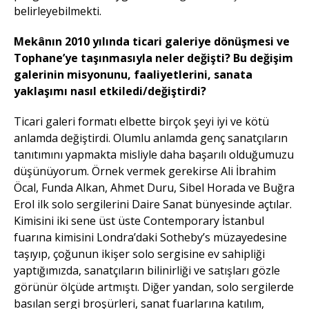
belirleyebilmekti.
Mekânın 2010 yılında ticari galeriye dönüşmesi ve
Tophane’ye taşınmasıyla neler değişti? Bu değişim
galerinin misyonunu, faaliyetlerini, sanata
yaklaşımı nasıl etkiledi/değiştirdi?
Ticari galeri formatı elbette birçok şeyi iyi ve kötü
anlamda değiştirdi. Olumlu anlamda genç sanatçıların
tanıtımını yapmakta misliyle daha başarılı olduğumuzu
düşünüyorum. Örnek vermek gerekirse Ali İbrahim
Öcal, Funda Alkan, Ahmet Duru, Sibel Horada ve Buğra
Erol ilk solo sergilerini Daire Sanat bünyesinde açtılar.
Kimisini iki sene üst üste Contemporary İstanbul
fuarına kimisini Londra’daki Sotheby’s müzayedesine
taşıyıp, çoğunun ikişer solo sergisine ev sahipliği
yaptığımızda, sanatçıların bilinirliği ve satışları gözle
görünür ölçüde artmıştı. Diğer yandan, solo sergilerde
basılan sergi broşürleri, sanat fuarlarına katılım,