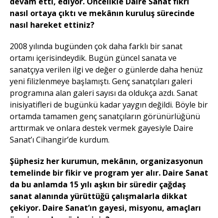
devam etti, ediyor. Öncelikle Daire Sanat fikri
nasıl ortaya çıktı ve mekânın kuruluş sürecinde
nasıl hareket ettiniz?
2008 yılında bugünden çok daha farklı bir sanat
ortamı içerisindeydik. Bugün güncel sanata ve
sanatçıya verilen ilgi ve değer o günlerde daha henüz
yeni filizlenmeye başlamıştı. Genç sanatçıları galeri
programına alan galeri sayısı da oldukça azdı. Sanat
inisiyatifleri de bugünkü kadar yaygın değildi. Böyle bir
ortamda tamamen genç sanatçıların görünürlüğünü
arttırmak ve onlara destek vermek gayesiyle Daire
Sanat’ı Cihangir’de kurdum.
Şüphesiz her kurumun, mekânın, organizasyonun
temelinde bir fikir ve program yer alır. Daire Sanat
da bu anlamda 15 yılı aşkın bir süredir çağdaş
sanat alanında yürüttüğü çalışmalarla dikkat
çekiyor. Daire Sanat’ın gayesi, misyonu, amaçları