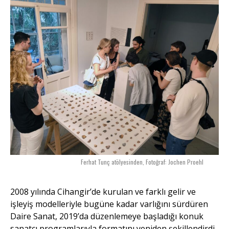
Ferhat Tunç atölyesinden, Fotoğraf: Jochen Proehl
2008 yılında Cihangir’de kurulan ve farklı gelir ve
işleyiş modelleriyle bugüne kadar varlığını sürdüren
Daire Sanat, 2019’da düzenlemeye başladığı konuk
sanatçı programlarıyla formatını yeniden şekillendirdi.