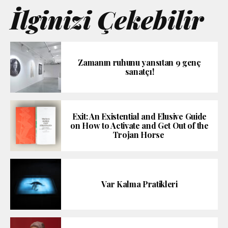
İlginizi Çekebilir
Zamanın ruhunu yansıtan 9 genç
sanatçı!
Exit: An Existential and Elusive Guide
on How to Activate and Get Out of the
Trojan Horse
Var Kalma Pratikleri