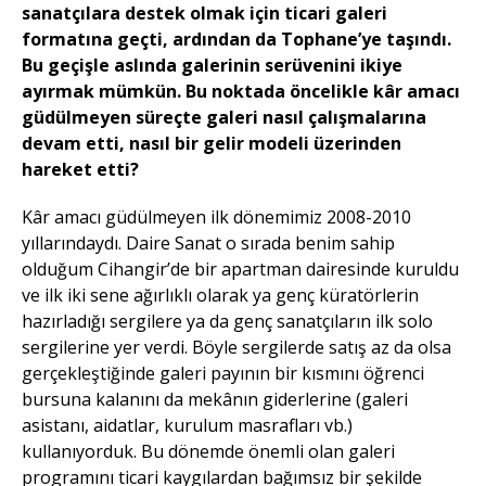
sanatçılara destek olmak için ticari galeri
formatına geçti, ardından da Tophane’ye taşındı.
Bu geçişle aslında galerinin serüvenini ikiye
ayırmak mümkün. Bu noktada öncelikle kâr amacı
güdülmeyen süreçte galeri nasıl çalışmalarına
devam etti, nasıl bir gelir modeli üzerinden
hareket etti?
Kâr amacı güdülmeyen ilk dönemimiz 2008-2010
yıllarındaydı. Daire Sanat o sırada benim sahip
olduğum Cihangir’de bir apartman dairesinde kuruldu
ve ilk iki sene ağırlıklı olarak ya genç küratörlerin
hazırladığı sergilere ya da genç sanatçıların ilk solo
sergilerine yer verdi. Böyle sergilerde satış az da olsa
gerçekleştiğinde galeri payının bir kısmını öğrenci
bursuna kalanını da mekânın giderlerine (galeri
asistanı, aidatlar, kurulum masrafları vb.)
kullanıyorduk. Bu dönemde önemli olan galeri
programını ticari kaygılardan bağımsız bir şekilde