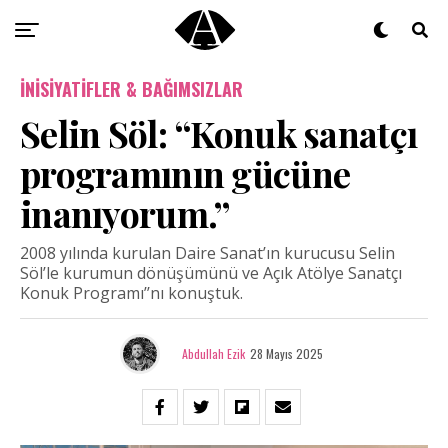
İNISIYATIFLER & BAĞIMSIZLAR
Selin Söl: “Konuk sanatçı
programının gücüne
inanıyorum.”
2008 yılında kurulan Daire Sanat’ın kurucusu Selin
Söl’le kurumun dönüşümünü ve Açık Atölye Sanatçı
Konuk Programı’’nı konuştuk.
Abdullah Ezik
28 Mayıs 2025