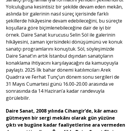
Yolculuğuna kesintisiz bir şekilde devam eden mekân,
aslında bir galerinin nasıl süreç içerisinde farklı
şekillerde hikâyesine devam edebileceğini, bu süreçte
koşullara göre biçimlenebileceğine dair de iyi bir
örnek. Daire Sanat kurucusu Selin Söl ile galerinin
hikâyesini, zaman içerisindeki dönüşümünü ve konuk
sanatçı programlarını konuştuk. Söl, söyleşimizde
Daire Sanat’ın artık İstanbul dışından sanatçıların
konaklama ihtiyacını karşılayacağını da kamuoyuyla
paylaştı. 2025 İlk bahar dönemi katılımcıları Arek
Quadrra ve Ferhat Tunç’un dönem sonu sergileri de
31 Mayıs Cumartesi günü 16.00-20.00 arasında ve
sonrasında da 14 Haziran’a kadar randevuyla
görülebilir.
Daire Sanat, 2008 yılında Cihangir’de, kâr amacı
gütmeyen bir sergi mekânı olarak gün yüzüne
çıktı ve bugüne kadar faaliyetlerine ara vermeden