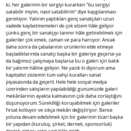
ki, her galerinin bir sergiyi kurarken “bu sergiyi
satabilir miyim, nasıl satabilirim” diye kaygılanması
gerekiyor. Yatırım yaptıkları genç sanatçıları uzun
vadede kaybetmemeleri de çok elzem hâle geliyor
çünkü genç bir sanatçıyı tanınır hâle getirebilmek için
galeriler çok emek, zaman ve para harcıyor. Ancak
daha sonra da çabalarının ürünlerini elde etmeye
başladıklarında sanatçı başka bir galeriye geçerse ya
da bağımsız çalışmaya başlarsa bu o galeri için batık
bir yatırım hâline geliyor. Ne yazık ki diyorum ama
kapitalist sistemin tüm vahşi kuralları sanat
piyasasında da geçerli. Hele hele sosyal medya
üzerinden satışların yapılabildiği günümüzde galeri
mekânlarının ayakta kalmasının çok daha zorlaştığını
düşünüyorum. Sürekliliği koruyabilmek için galeriler
fırsat kolluyor ve sıkça mekân değiştiriyor. Bence
yoluna devam edebilmek için bir galerinin ticari başka
bir yapıdan (kuruluş, şirket, dernek, sponsorluk)