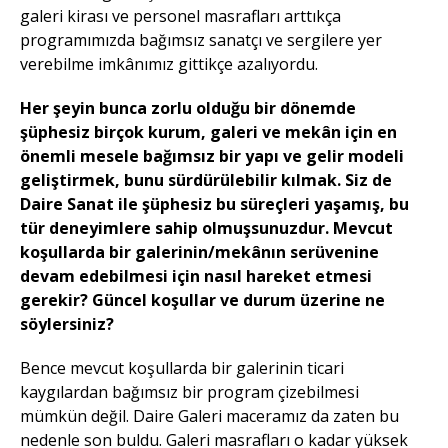
galeri kirası ve personel masrafları arttıkça
programımızda bağımsız sanatçı ve sergilere yer
verebilme imkânımız gittikçe azalıyordu.
Her şeyin bunca zorlu olduğu bir dönemde
şüphesiz birçok kurum, galeri ve mekân için en
önemli mesele bağımsız bir yapı ve gelir modeli
geliştirmek, bunu sürdürülebilir kılmak. Siz de
Daire Sanat ile şüphesiz bu süreçleri yaşamış, bu
tür deneyimlere sahip olmuşsunuzdur. Mevcut
koşullarda bir galerinin/mekânın serüvenine
devam edebilmesi için nasıl hareket etmesi
gerekir? Güncel koşullar ve durum üzerine ne
söylersiniz?
Bence mevcut koşullarda bir galerinin ticari
kaygılardan bağımsız bir program çizebilmesi
mümkün değil. Daire Galeri maceramız da zaten bu
nedenle son buldu. Galeri masrafları o kadar yüksek