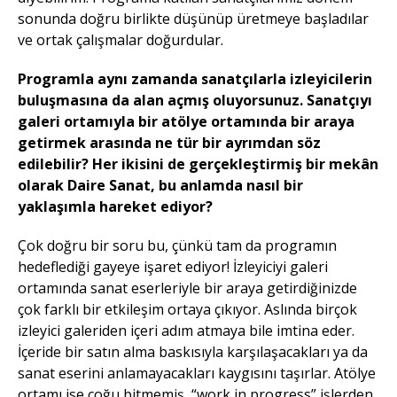
sonunda doğru birlikte düşünüp üretmeye başladılar
ve ortak çalışmalar doğurdular.
Programla aynı zamanda sanatçılarla izleyicilerin
buluşmasına da alan açmış oluyorsunuz. Sanatçıyı
galeri ortamıyla bir atölye ortamında bir araya
getirmek arasında ne tür bir ayrımdan söz
edilebilir? Her ikisini de gerçekleştirmiş bir mekân
olarak Daire Sanat, bu anlamda nasıl bir
yaklaşımla hareket ediyor?
Çok doğru bir soru bu, çünkü tam da programın
hedeflediği gayeye işaret ediyor! İzleyiciyi galeri
ortamında sanat eserleriyle bir araya getirdiğinizde
çok farklı bir etkileşim ortaya çıkıyor. Aslında birçok
izleyici galeriden içeri adım atmaya bile imtina eder.
İçeride bir satın alma baskısıyla karşılaşacakları ya da
sanat eserini anlamayacakları kaygısını taşırlar. Atölye
ortamı ise çoğu bitmemiş, “work in progress” işlerden