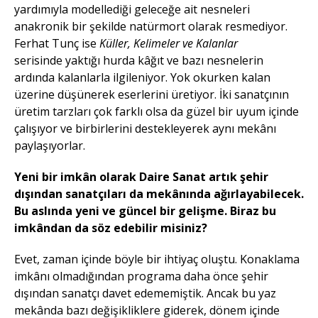
yardımıyla modellediği geleceğe ait nesneleri
anakronik bir şekilde natürmort olarak resmediyor.
Ferhat Tunç ise
Küller, Kelimeler ve Kalanlar
serisinde yaktığı hurda kâğıt ve bazı nesnelerin
ardında kalanlarla ilgileniyor. Yok okurken kalan
üzerine düşünerek eserlerini üretiyor. İki sanatçının
üretim tarzları çok farklı olsa da güzel bir uyum içinde
çalışıyor ve birbirlerini destekleyerek aynı mekânı
paylaşıyorlar.
Yeni bir imkân olarak Daire Sanat artık şehir
dışından sanatçıları da mekânında ağırlayabilecek.
Bu aslında yeni ve güncel bir gelişme. Biraz bu
imkândan da söz edebilir misiniz?
Evet, zaman içinde böyle bir ihtiyaç oluştu. Konaklama
imkânı olmadığından programa daha önce şehir
dışından sanatçı davet edememiştik. Ancak bu yaz
mekânda bazı değişikliklere giderek, dönem içinde