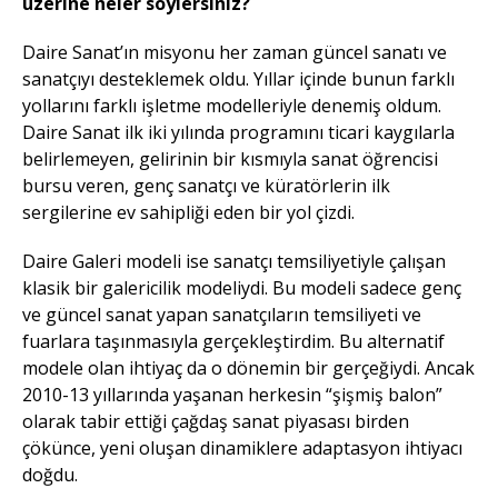
üzerine neler söylersiniz?
Daire Sanat’ın misyonu her zaman güncel sanatı ve
sanatçıyı desteklemek oldu. Yıllar içinde bunun farklı
yollarını farklı işletme modelleriyle denemiş oldum.
Daire Sanat ilk iki yılında programını ticari kaygılarla
belirlemeyen, gelirinin bir kısmıyla sanat öğrencisi
bursu veren, genç sanatçı ve küratörlerin ilk
sergilerine ev sahipliği eden bir yol çizdi.
Daire Galeri modeli ise sanatçı temsiliyetiyle çalışan
klasik bir galericilik modeliydi. Bu modeli sadece genç
ve güncel sanat yapan sanatçıların temsiliyeti ve
fuarlara taşınmasıyla gerçekleştirdim. Bu alternatif
modele olan ihtiyaç da o dönemin bir gerçeğiydi. Ancak
2010-13 yıllarında yaşanan herkesin “şişmiş balon”
olarak tabir ettiği çağdaş sanat piyasası birden
çökünce, yeni oluşan dinamiklere adaptasyon ihtiyacı
doğdu.