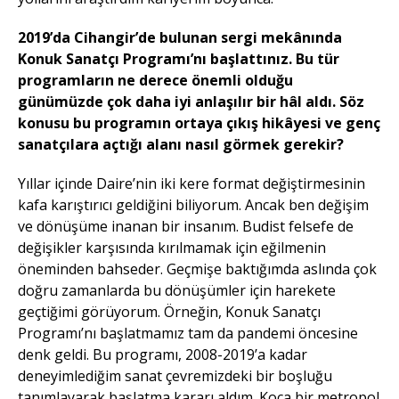
2019’da Cihangir’de bulunan sergi mekânında
Konuk Sanatçı Programı’nı başlattınız. Bu tür
programların ne derece önemli olduğu
günümüzde çok daha iyi anlaşılır bir hâl aldı. Söz
konusu bu programın ortaya çıkış hikâyesi ve genç
sanatçılara açtığı alanı nasıl görmek gerekir?
Yıllar içinde Daire’nin iki kere format değiştirmesinin
kafa karıştırıcı geldiğini biliyorum. Ancak ben değişim
ve dönüşüme inanan bir insanım. Budist felsefe de
değişikler karşısında kırılmamak için eğilmenin
öneminden bahseder. Geçmişe baktığımda aslında çok
doğru zamanlarda bu dönüşümler için harekete
geçtiğimi görüyorum. Örneğin, Konuk Sanatçı
Programı’nı başlatmamız tam da pandemi öncesine
denk geldi. Bu programı, 2008-2019’a kadar
deneyimlediğim sanat çevremizdeki bir boşluğu
tanımlayarak başlatma kararı aldım. Koca bir metropol