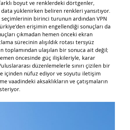
arklı boyut ve renklerdeki dörtgenler,
ata yüklenirken beliren renkleri yansıtıyor.
 seçimlerinin birinci turunun ardından VPN
 Türkiye’den erişimin engellendiği sonuçları da
nuçları çıkmadan hemen önceki ekran
ama sürecinin alışıldık rotası tersyüz
in toplamından ulaşılan bir sonuca ait değil;
emen öncesinde güç ilişkileriyle, karar
l/uluslararası düzenlemelerle sınırı çizilen bir
ce içinden nüfuz ediyor ve soyutu iletişim
leme vaadindeki aksaklıkların ve çatışmaların
steriyor.