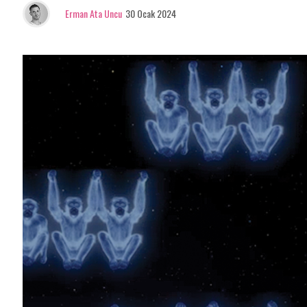
Erman Ata Uncu
30 Ocak 2024