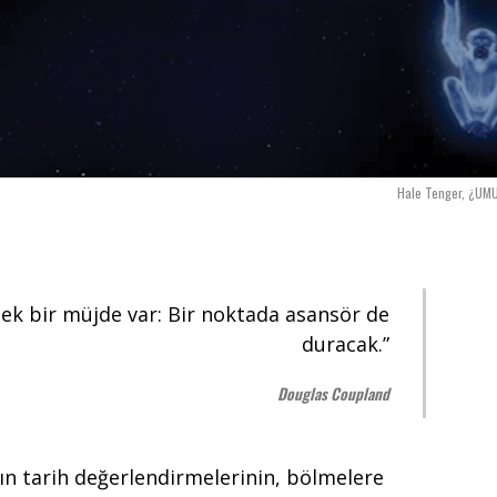
Hale Tenger, ¿UM
Tek bir müjde var: Bir noktada asansör de
duracak.”
Douglas Coupland
kın tarih değerlendirmelerinin, bölmelere