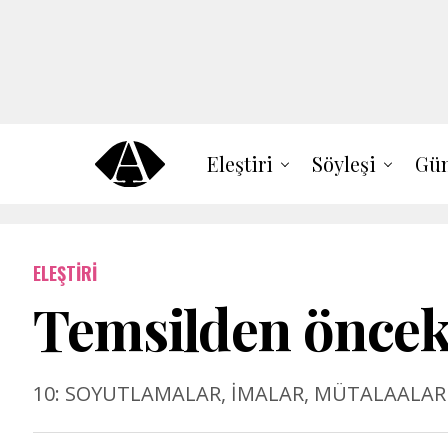
Eleştiri
Söyleşi
Gün
ELEŞTIRI
Temsilden öncek
10: SOYUTLAMALAR, İMALAR, MÜTALAALAR serg