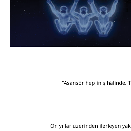
“Asansör hep iniş hâlinde. 
On yıllar üzerinden ilerleyen ya