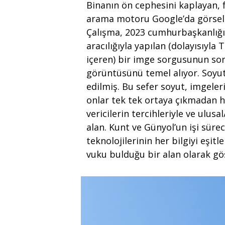
Binanın ön cephesini kaplayan, f
arama motoru Google’da görsel d
Çalışma, 2023 cumhurbaşkanlığı
aracılığıyla yapılan (dolayısıyla
içeren) bir imge sorgusunun so
görüntüsünü temel alıyor. Soyutl
edilmiş. Bu sefer soyut, imgeler
onlar tek tek ortaya çıkmadan h
vericilerin tercihleriyle ve ulusa
alan. Kunt ve Günyol’un işi süre
teknolojilerinin her bilgiyi eşit
vuku bulduğu bir alan olarak gö