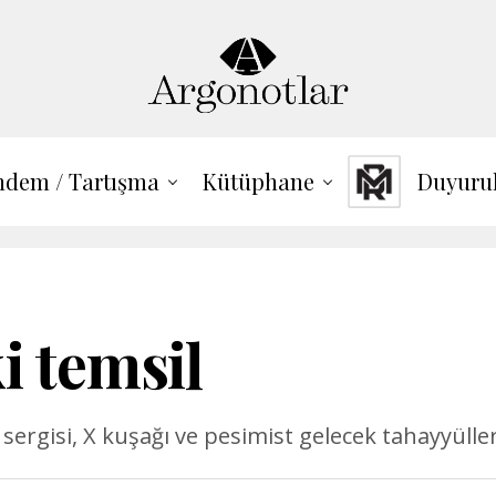
dem / Tartışma
Kütüphane
Duyuru
i temsil
isi, X kuşağı ve pesimist gelecek tahayyüller