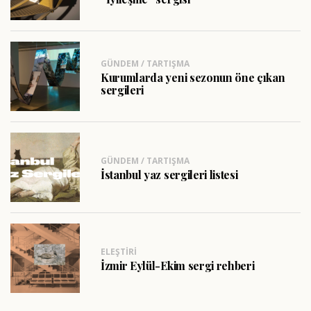
GÜNDEM / TARTIŞMA
Kurumlarda yeni sezonun öne çıkan
sergileri
GÜNDEM / TARTIŞMA
İstanbul yaz sergileri listesi
ELEŞTIRI
İzmir Eylül-Ekim sergi rehberi