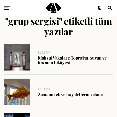
"grup sergisi" etiketli tüm
yazılar
ELEŞTIRI
Mahsul Vakaları: Toprağın, suyun ve
havanın hikâyesi
ELEŞTIRI
Zamanın eli ve hayaletlerin selamı