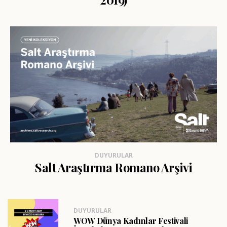
DUYURULAR
Salt Araştırma Romano Arşivi
DUYURULAR
WOW Dünya Kadınlar Festivali