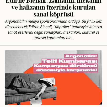
Edirne Bienali: Zamanın, mekânın
ve hafızanın üzerinde kurulan
sanat köprüsü
Argonotlar’ın medya sponsorlarından olduğu, bu yıl ilk kez
düzenlenecek Edirne Bienali, “Köprüler” temasıyla yalnızca
sanat eserlerini değil; sanatçıları, mekânları, kültürel ve
tarihsel katmanları bir...