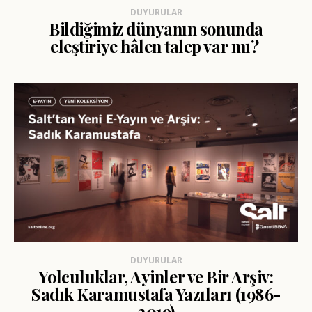
DUYURULAR
Bildiğimiz dünyanın sonunda
eleştiriye hâlen talep var mı?
DUYURULAR
Yolculuklar, Ayinler ve Bir Arşiv:
Sadık Karamustafa Yazıları (1986-
2019)