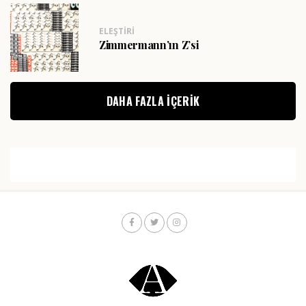
ELEŞTIRI
Zimmermann’ın Z’si
DAHA FAZLA IÇERIK