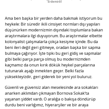
Erdemirel
Ama ben başka bir yerden daha bakmak istiyorum bu
heykele: Bir süredir ikili cinsiyet normları dışı yapıları
düşünürken modernizmin dışındaki toplumlara bakan
araştırmalara ilgi duyuyorum. Bu araştırmalar elbette
kolonyalist çalışmalarla çokça kesişme içinde. Bu da
beni ileri değil geri gitmeye, oradan başka bir sapma
bulmaya çağırıyor. İşte tıpkı bu geri gidiş ve sapmalar
gibi belki parça parça olmuş bu modernizmden
kaçmamız da onun kırık dökük heykel parçalarına
tutunarak aşağı inmekten geçer. Belki fazla
yüksekteyizdir, geri giderek bir yeni yol buluruz.
Güvenli ve güvensiz alan meselesinde ara sokakları
anarken aklımdan çıkmayan Bornova Sokak’ta
yaşanan şiddet vardı. O aralığa o bakışa döndürüp
durdu beni varlığımız, hiyerarşiler ve bir araya