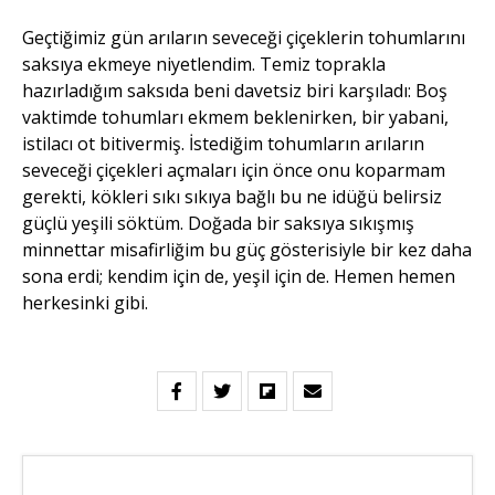
Geçtiğimiz gün arıların seveceği çiçeklerin tohumlarını
saksıya ekmeye niyetlendim. Temiz toprakla
hazırladığım saksıda beni davetsiz biri karşıladı: Boş
vaktimde tohumları ekmem beklenirken, bir yabani,
istilacı ot bitivermiş. İstediğim tohumların arıların
seveceği çiçekleri açmaları için önce onu koparmam
gerekti, kökleri sıkı sıkıya bağlı bu ne idüğü belirsiz
güçlü yeşili söktüm. Doğada bir saksıya sıkışmış
minnettar misafirliğim bu güç gösterisiyle bir kez daha
sona erdi; kendim için de, yeşil için de. Hemen hemen
herkesinki gibi.