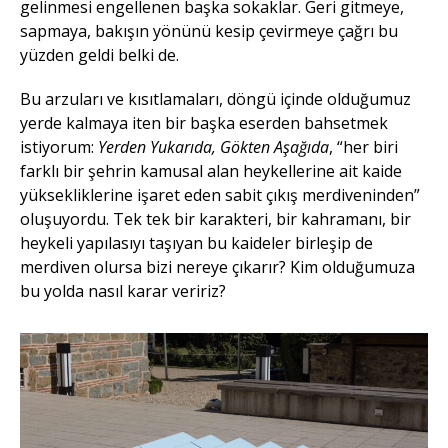
gelinmesi engellenen başka sokaklar. Geri gitmeye,
sapmaya, bakışın yönünü kesip çevirmeye çağrı bu
yüzden geldi belki de.
Bu arzuları ve kısıtlamaları, döngü içinde olduğumuz
yerde kalmaya iten bir başka eserden bahsetmek
istiyorum:
Yerden Yukarıda, Gökten Aşağıda
, “her biri
farklı bir şehrin kamusal alan heykellerine ait kaide
yüksekliklerine işaret eden sabit çıkış merdiveninden”
oluşuyordu. Tek tek bir karakteri, bir kahramanı, bir
heykeli yapılasıyı taşıyan bu kaideler birleşip de
merdiven olursa bizi nereye çıkarır? Kim olduğumuza
bu yolda nasıl karar veririz?