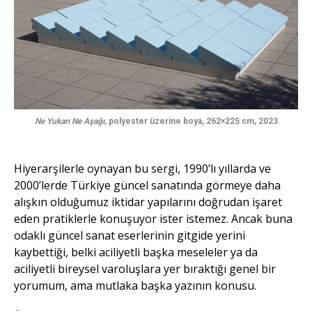
Ne Yukarı Ne Aşağı
, polyester üzerine boya, 262×225 cm, 2023
Hiyerarşilerle oynayan bu sergi, 1990’lı yıllarda ve
2000’lerde Türkiye güncel sanatında görmeye daha
alışkın olduğumuz iktidar yapılarını doğrudan işaret
eden pratiklerle konuşuyor ister istemez. Ancak buna
odaklı güncel sanat eserlerinin gitgide yerini
kaybettiği, belki aciliyetli başka meseleler ya da
aciliyetli bireysel varoluşlara yer bıraktığı genel bir
yorumum, ama mutlaka başka yazının konusu.