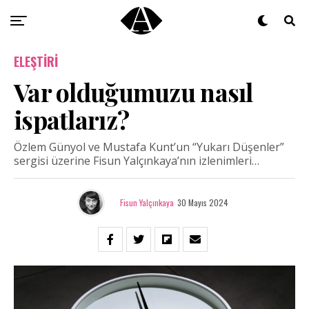
ELEŞTIRI
Var olduğumuzu nasıl
ispatlarız?
Özlem Günyol ve Mustafa Kunt’un “Yukarı Düşenler”
sergisi üzerine Fisun Yalçınkaya’nın izlenimleri…
Fisun Yalçınkaya
30 Mayıs 2024