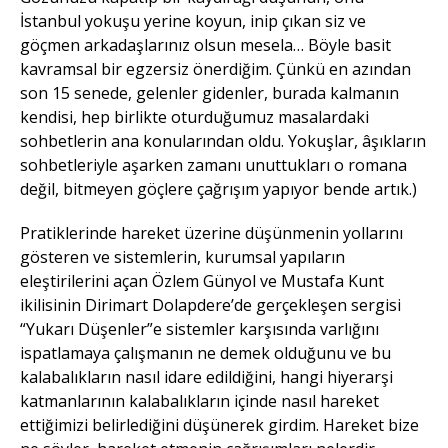
İstanbul yokuşu yerine koyun, inip çıkan siz ve
göçmen arkadaşlarınız olsun mesela… Böyle basit
kavramsal bir egzersiz önerdiğim. Çünkü en azından
son 15 senede, gelenler gidenler, burada kalmanın
kendisi, hep birlikte oturduğumuz masalardaki
sohbetlerin ana konularından oldu. Yokuşlar, âşıkların
sohbetleriyle aşarken zamanı unuttukları o romana
değil, bitmeyen göçlere çağrışım yapıyor bende artık.)
Pratiklerinde hareket üzerine düşünmenin yollarını
gösteren ve sistemlerin, kurumsal yapıların
eleştirilerini açan Özlem Günyol ve Mustafa Kunt
ikilisinin Dirimart Dolapdere’de gerçekleşen sergisi
“Yukarı Düşenler”e sistemler karşısında varlığını
ispatlamaya çalışmanın ne demek olduğunu ve bu
kalabalıkların nasıl idare edildiğini, hangi hiyerarşi
katmanlarının kalabalıkların içinde nasıl hareket
ettiğimizi belirlediğini düşünerek girdim. Hareket bize