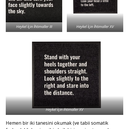
Heykel İçin İhtimaller III
Heykel İçin İhtimaller XV
Heykel İçin ihtimaller XV
Hemen bir iki tanesini okumak (ve tabii somatik