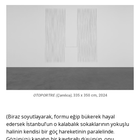
OTOPORTRE (Çamlıca)
, 335 x 350 cm, 2024
(Biraz soyutlayarak, formu eğip bükerek hayal
edersek İstanbul’un o kalabalık sokaklarının yokuşlu
halinin kendisi bir göç hareketinin paralelinde.
Gözünüzü kapatıp bir kaydırağı düşünün, onu