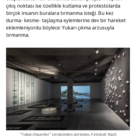
çıkış noktası ise özellikle kutlama ve protestolarda
birçok insanın buralara tırmanma isteği. Bu kez
durma- kesme- taşlaşma eylemlerine dev bir hareket
eklemleniyordu böylece: Yukarı çıkma arzusuyla
tırmanma.
“Yukarı Düşenler” sergisinden görünüm, Fotoğraf: Nazlı