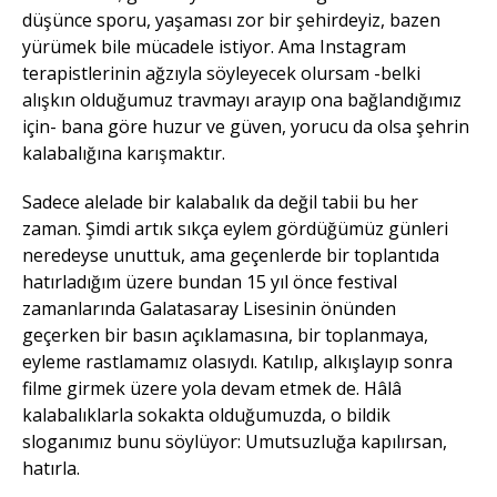
düşünce sporu, yaşaması zor bir şehirdeyiz, bazen
yürümek bile mücadele istiyor. Ama Instagram
terapistlerinin ağzıyla söyleyecek olursam -belki
alışkın olduğumuz travmayı arayıp ona bağlandığımız
için- bana göre huzur ve güven, yorucu da olsa şehrin
kalabalığına karışmaktır.
Sadece alelade bir kalabalık da değil tabii bu her
zaman. Şimdi artık sıkça eylem gördüğümüz günleri
neredeyse unuttuk, ama geçenlerde bir toplantıda
hatırladığım üzere bundan 15 yıl önce festival
zamanlarında Galatasaray Lisesinin önünden
geçerken bir basın açıklamasına, bir toplanmaya,
eyleme rastlamamız olasıydı. Katılıp, alkışlayıp sonra
filme girmek üzere yola devam etmek de. Hâlâ
kalabalıklarla sokakta olduğumuzda, o bildik
sloganımız bunu söylüyor: Umutsuzluğa kapılırsan,
hatırla.