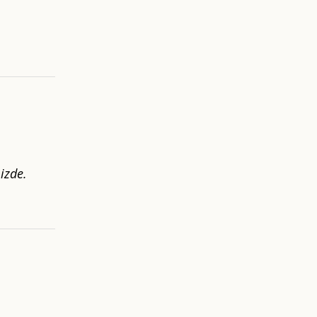
izde.