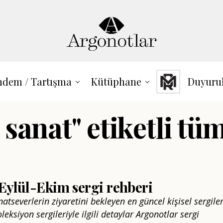
dem / Tartışma
Kütüphane
Duyuru
 sanat" etiketli tüm
Eylül-Ekim sergi rehberi
natseverlerin ziyaretini bekleyen en güncel kişisel sergiler
leksiyon sergileriyle ilgili detaylar Argonotlar sergi