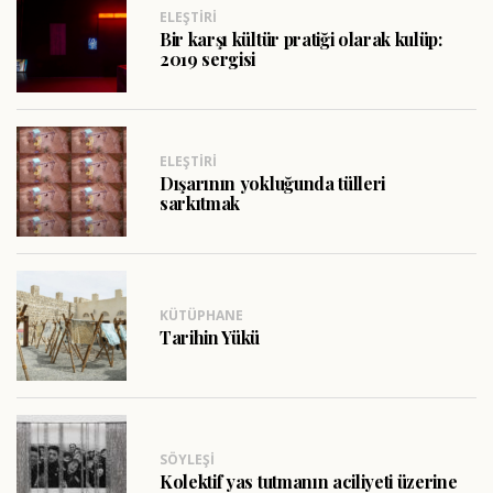
ELEŞTIRI
Bir karşı kültür pratiği olarak kulüp:
2019 sergisi
ELEŞTIRI
Dışarının yokluğunda tülleri
sarkıtmak
KÜTÜPHANE
Tarihin Yükü
SÖYLEŞI
Kolektif yas tutmanın aciliyeti üzerine