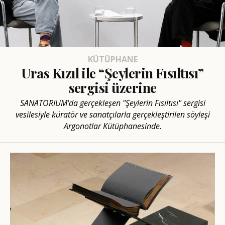
KÜTÜPHANE
Uras Kızıl ile “Şeylerin Fısıltısı”
sergisi üzerine
SANATORIUM'da gerçekleşen "Şeylerin Fısıltısı" sergisi
vesilesiyle küratör ve sanatçılarla gerçekleştirilen söyleşi
Argonotlar Kütüphanesinde.