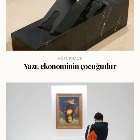
KÜTÜPHANE
Yazı, ekonominin çocuğudur