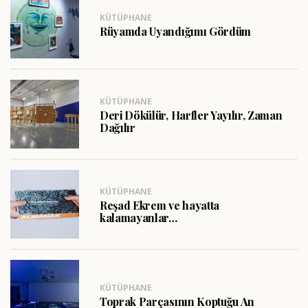
KÜTÜPHANE
Rüyamda Uyandığımı Gördüm
KÜTÜPHANE
Deri Dökülür, Harfler Yayılır, Zaman
Dağılır
KÜTÜPHANE
Reşad Ekrem ve hayatta
kalamayanlar…
KÜTÜPHANE
Toprak Parçasının Koptuğu An