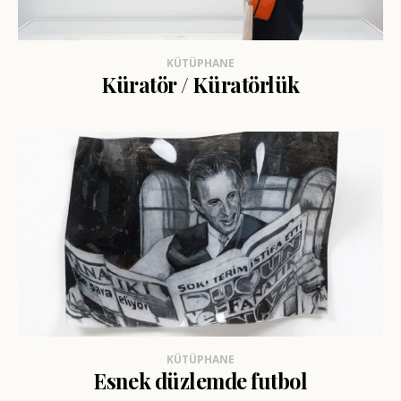
KÜTÜPHANE
Küratör / Küratörlük
KÜTÜPHANE
Esnek düzlemde futbol