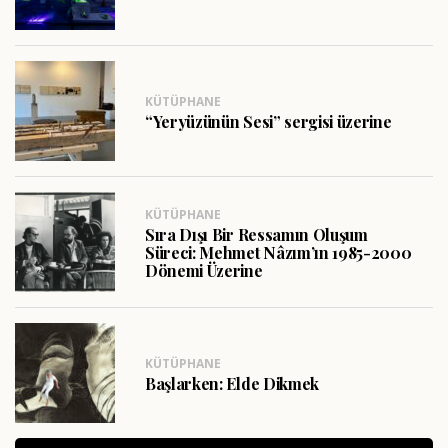
KÜTÜPHANE
“Yeryüzünün Sesi” sergisi üzerine
KÜTÜPHANE
Sıra Dışı Bir Ressamın Oluşum
Süreci: Mehmet Nâzım’ın 1985-2000
Dönemi Üzerine
KÜTÜPHANE
Başlarken: Elde Dikmek