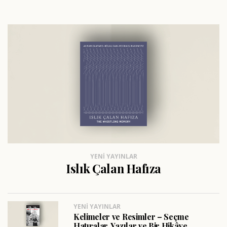
YENI YAYINLAR
Islık Çalan Hafıza
YENI YAYINLAR
Kelimeler ve Resimler – Seçme
Hatıralar, Yazılar ve Bir Hikâye