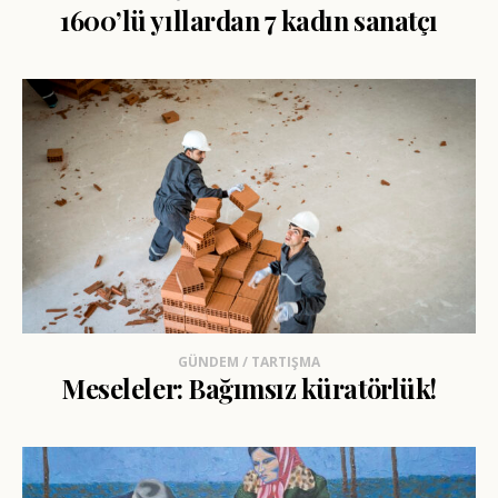
1600’lü yıllardan 7 kadın sanatçı
GÜNDEM / TARTIŞMA
Meseleler: Bağımsız küratörlük!