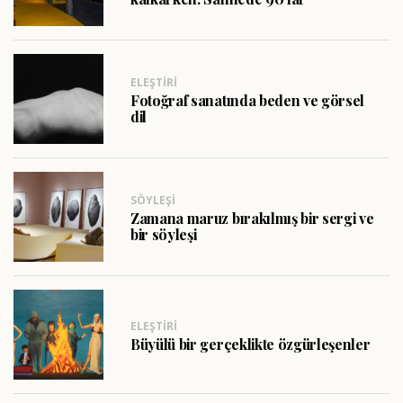
ELEŞTIRI
Fotoğraf sanatında beden ve görsel
dil
SÖYLEŞI
Zamana maruz bırakılmış bir sergi ve
bir söyleşi
ELEŞTIRI
Büyülü bir gerçeklikte özgürleşenler