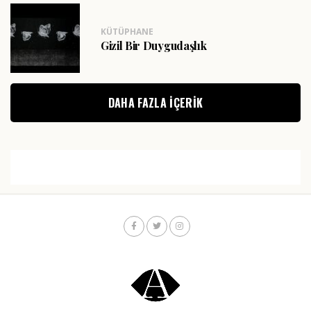
KÜTÜPHANE
Gizil Bir Duygudaşlık
DAHA FAZLA IÇERIK