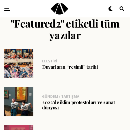
"Featured2" etiketli tüm
yazılar
ELEŞTIRI
Duvarların “resimli” tarihi
GÜNDEM / TARTIŞMA
2022’de iklim protestoları ve sanat
dünyası