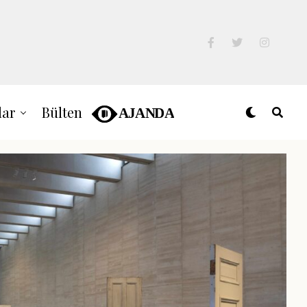
lar
Bülten