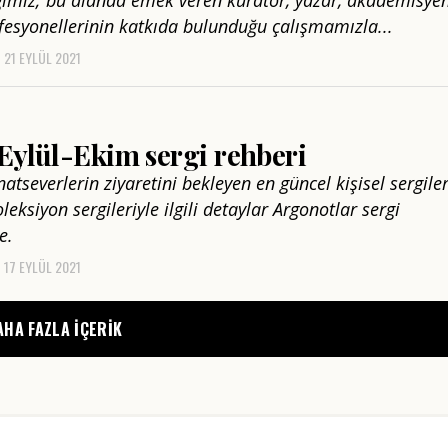
fesyonellerinin katkıda bulunduğu çalışmamızla...
21 EYLÜL 2021
Eylül-Ekim sergi rehberi
natseverlerin ziyaretini bekleyen en güncel kişisel sergiler
leksiyon sergileriyle ilgili detaylar Argonotlar sergi
e.
17 EYLÜL 2021
AHA FAZLA IÇERIK