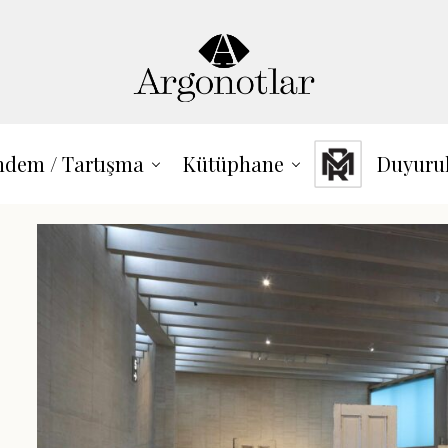
dem / Tartışma
Kütüphane
Duyuru