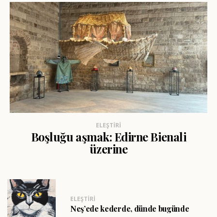
ELEŞTIRI
Boşluğu aşmak: Edirne Bienali
üzerine
ELEŞTIRI
Neş’ede kederde, dünde bugünde