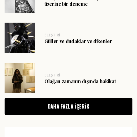
üzerine bir deneme
ELEŞTIRI
Güller ve dudaklar ve dikenler
ELEŞTIRI
Olağan zamanın dışında hakikat
DAHA FAZLA IÇERIK