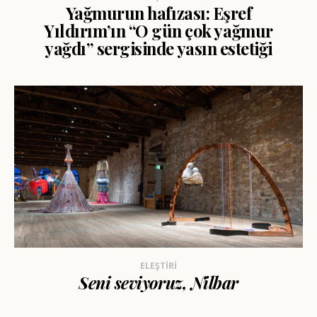
Yağmurun hafızası: Eşref
Yıldırım’ın “O gün çok yağmur
yağdı” sergisinde yasın estetiği
ELEŞTIRI
Seni seviyoruz, Nilbar