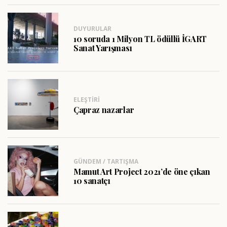
DUYURULAR
10 soruda 1 Milyon TL ödüllü İGART
Sanat Yarışması
ELEŞTIRI
Çapraz nazarlar
GÜNDEM / TARTIŞMA
Mamut Art Project 2021’de öne çıkan
10 sanatçı