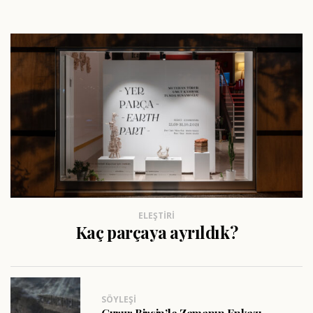
ELEŞTIRI
Kaç parçaya ayrıldık?
SÖYLEŞI