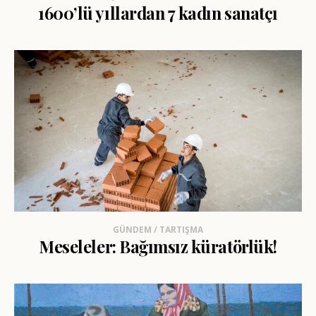
1600’lü yıllardan 7 kadın sanatçı
GÜNDEM / TARTIŞMA
Meseleler: Bağımsız küratörlük!