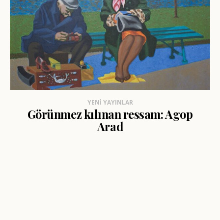
YENI YAYINLAR
Görünmez kılınan ressam: Agop
Arad