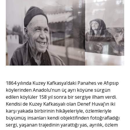
1864 yılında Kuzey Kafkasya’daki Panahes ve Afıpsıp
köylerinden Anadolu’nun üç ayrı köyüne sürgün
edilen köylüler 158 yıl sonra bir sergiye ilham verdi.
Kendisi de Kuzey Kafkasyalı olan Denef Huvaj’ın iki
karşı yakada birbirinin hikâyeleriyle, özlemleriyle
büyümüş insanları kendi objektifinden fotoğrafladığı
sergi, yaşanan trajedinin yarattığı yas, ayrılık, özlem