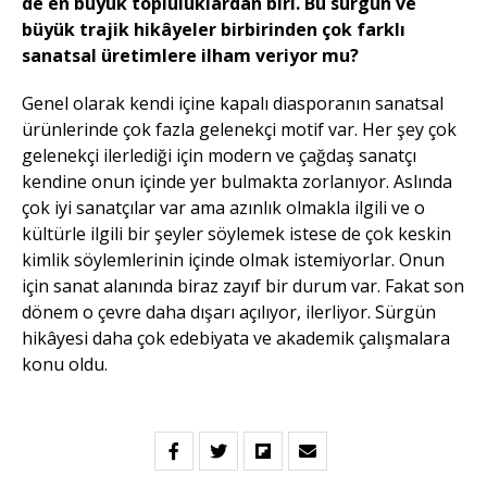
de en büyük topluluklardan biri. Bu sürgün ve
büyük trajik hikâyeler birbirinden çok farklı
sanatsal üretimlere ilham veriyor mu?
Genel olarak kendi içine kapalı diasporanın sanatsal
ürünlerinde çok fazla gelenekçi motif var. Her şey çok
gelenekçi ilerlediği için modern ve çağdaş sanatçı
kendine onun içinde yer bulmakta zorlanıyor. Aslında
çok iyi sanatçılar var ama azınlık olmakla ilgili ve o
kültürle ilgili bir şeyler söylemek istese de çok keskin
kimlik söylemlerinin içinde olmak istemiyorlar. Onun
için sanat alanında biraz zayıf bir durum var. Fakat son
dönem o çevre daha dışarı açılıyor, ilerliyor. Sürgün
hikâyesi daha çok edebiyata ve akademik çalışmalara
konu oldu.