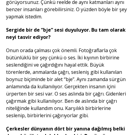
görüyorsunuz. Çünkü reelde de aynı katmanları aynı
benzer insanları görebilirsiniz. O yüzden böyle bir şey
yapmak istedim.
Sergide bir de “bje” sesi duyuluyor. Bu tam olarak
neyi tasvir ediyor?
Onun orada çalması çok önemli. Fotoğraflarla çok
bütünlüklü bir şey çünkü o ses. İki kıyının birbirine
seslendiğini ve çağırdığını hayal ettik. Büyük
törenlerde, anmalarda çağrı, sesleniş gibi kullanılan
boynuz biçiminde bir alet “bje”. Aynı zamanda sürgün
anlamında da kullanılıyor. Gerçekten insanın içini
ürperten bir sesi var. O ses aslında bir çağrı. Gidenleri
çağırmak gibi kullanılıyor. Ben de aslında bir çağrı
niteliğinde kullandım onu. Karşılıklı birbirlerine
seslenip, birbirlerini çağırıyorlar gibi.
Çerkesler dünyanın dört bir yanına dağılmış belki