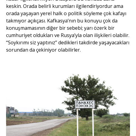
keskin. Orada belirli kurumları ilgilendiriyordur ama
orada yaşayan yerel halk o politik söyleme çok kafayı
takmıyor açıkçası. Kafkasya’nın bu konuyu çok da
konuşmamasının diğer bir sebebi; yarı özerk bir
cumhuriyet oldukları ve Rusya’yla olan ilişkileri olabilir.
“Soykırımı siz yaptınız” dedikleri takdirde yaşayacakları
sorundan da çekiniyor olabilirler.