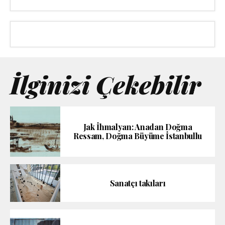
İlginizi Çekebilir
Jak İhmalyan: Anadan Doğma
Ressam, Doğma Büyüme İstanbullu
Sanatçı takıları