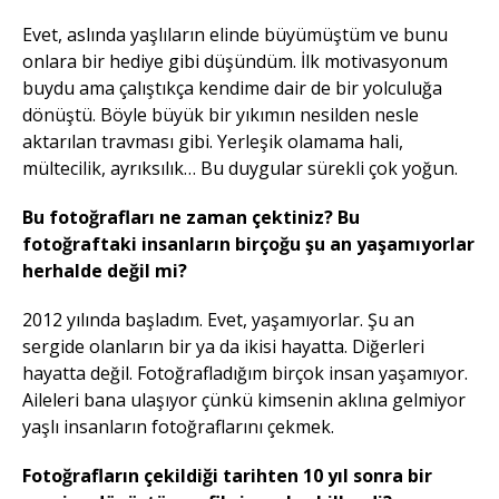
Evet, aslında yaşlıların elinde büyümüştüm ve bunu
onlara bir hediye gibi düşündüm. İlk motivasyonum
buydu ama çalıştıkça kendime dair de bir yolculuğa
dönüştü. Böyle büyük bir yıkımın nesilden nesle
aktarılan travması gibi. Yerleşik olamama hali,
mültecilik, ayrıksılık… Bu duygular sürekli çok yoğun.
Bu fotoğrafları ne zaman çektiniz? Bu
fotoğraftaki insanların birçoğu şu an yaşamıyorlar
herhalde değil mi?
2012 yılında başladım. Evet, yaşamıyorlar. Şu an
sergide olanların bir ya da ikisi hayatta. Diğerleri
hayatta değil. Fotoğrafladığım birçok insan yaşamıyor.
Aileleri bana ulaşıyor çünkü kimsenin aklına gelmiyor
yaşlı insanların fotoğraflarını çekmek.
Fotoğrafların çekildiği tarihten 10 yıl sonra bir