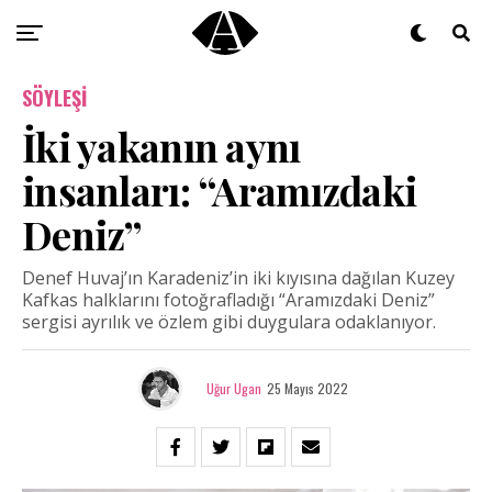
SÖYLEŞI
İki yakanın aynı
insanları: “Aramızdaki
Deniz”
Denef Huvaj’ın Karadeniz’in iki kıyısına dağılan Kuzey
Kafkas halklarını fotoğrafladığı “Aramızdaki Deniz”
sergisi ayrılık ve özlem gibi duygulara odaklanıyor.
Uğur Ugan
25 Mayıs 2022