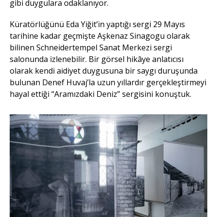
gibi duygulara odaklanıyor.
Küratörlüğünü Eda Yiğit’in yaptığı sergi 29 Mayıs
tarihine kadar geçmişte Aşkenaz Sinagogu olarak
bilinen Schneidertempel Sanat Merkezi sergi
salonunda izlenebilir. Bir görsel hikâye anlatıcısı
olarak kendi aidiyet duygusuna bir saygı duruşunda
bulunan Denef Huvaj’la uzun yıllardır gerçekleştirmeyi
hayal ettiği “Aramızdaki Deniz” sergisini konuştuk.